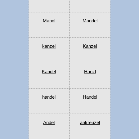
Mandl
Mandel
kanzel
Kanzel
Kandel
Hanzl
handel
Handel
Andel
ankreuzel