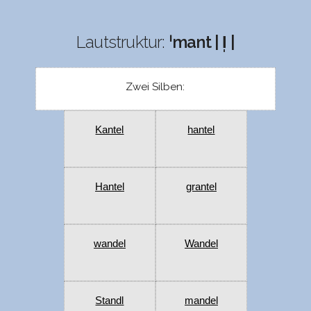
Lautstruktur:
ˈmant | l̩ |
Zwei Silben:
Kantel
hantel
Hantel
grantel
wandel
Wandel
Standl
mandel