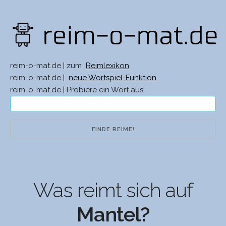
reim-o-mat.de | zum
Reimlexikon
reim-o-mat.de |
neue Wortspiel-Funktion
reim-o-mat.de | Probiere ein Wort aus:
Was reimt sich auf
Mantel?