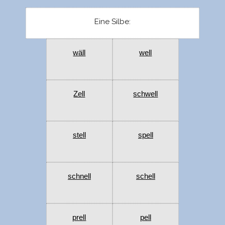
Eine Silbe:
wäll
well
Zell
schwell
stell
spell
schnell
schell
prell
pell