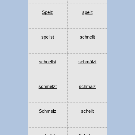
Spelz
spellt
spellst
schnellt
schnellst
schmälzt
schmelzt
schmälz
Schmelz
schellt