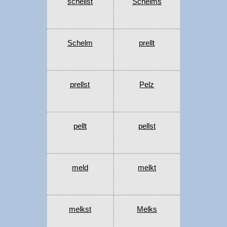
schellst
Schelms
Schelm
prellt
prellst
Pelz
pellt
pellst
meld
melkt
melkst
Melks