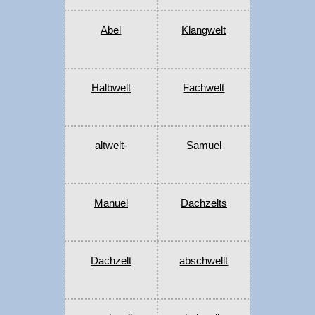
Abel
Klangwelt
Halbwelt
Fachwelt
altwelt-
Samuel
Manuel
Dachzelts
Dachzelt
abschwellt