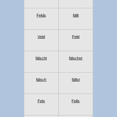
Felds
fällt
Veld
Feld
fälscht
fälschst
fälsch
fällst
Fels
Fells