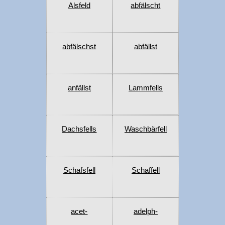
Alsfeld
abfälscht
abfälschst
abfällst
anfällst
Lammfells
Dachsfells
Waschbärfell
Schafsfell
Schaffell
acet-
adelph-