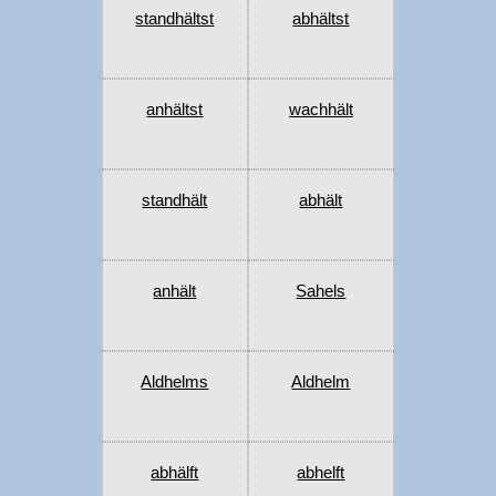
standhältst
abhältst
anhältst
wachhält
standhält
abhält
anhält
Sahels
Aldhelms
Aldhelm
abhälft
abhelft