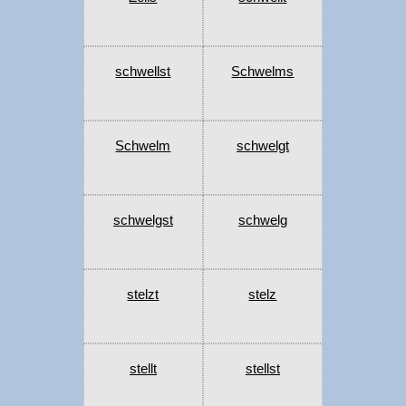
schwellst
Schwelms
Schwelm
schwelgt
schwelgst
schwelg
stelzt
stelz
stellt
stellst