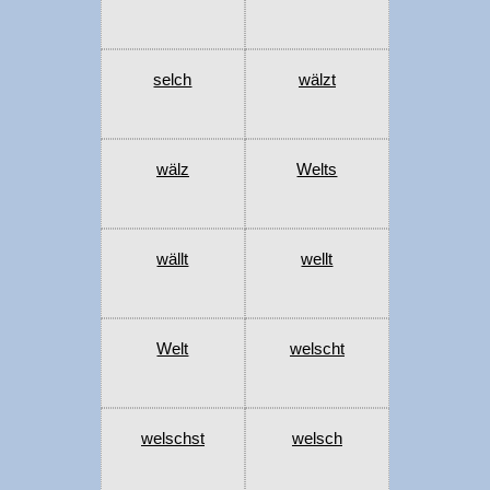
selch
wälzt
wälz
Welts
wällt
wellt
Welt
welscht
welschst
welsch