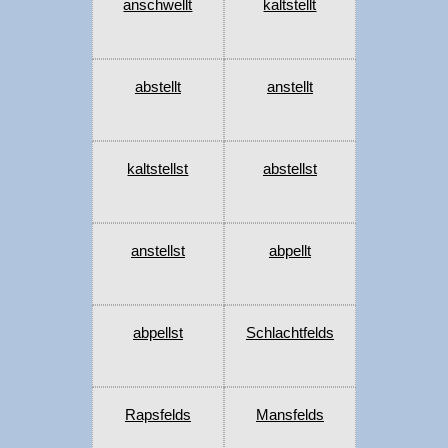
anschwellt
kaltstellt
abstellt
anstellt
kaltstellst
abstellst
anstellst
abpellt
abpellst
Schlachtfelds
Rapsfelds
Mansfelds