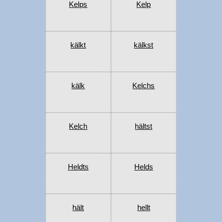
Kelps
Kelp
kälkt
kälkst
kälk
Kelchs
Kelch
hältst
Heldts
Helds
hält
hellt