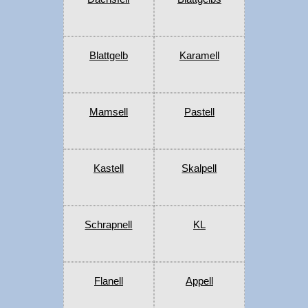
Blattgelb
Karamell
Mamsell
Pastell
Kastell
Skalpell
Schrapnell
KL
Flanell
Appell