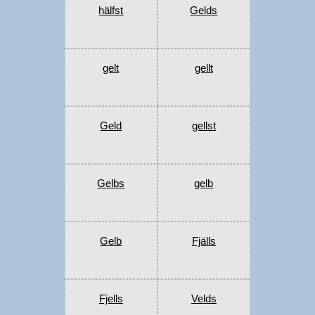
hälfst
Gelds
gelt
gellt
Geld
gellst
Gelbs
gelb
Gelb
Fjälls
Fjells
Velds