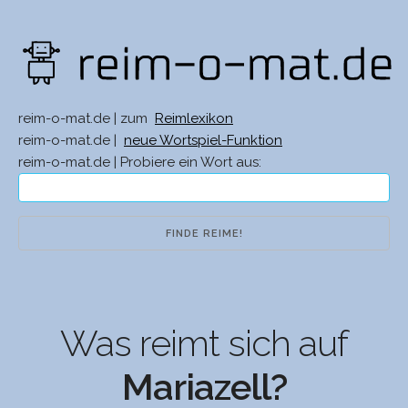
reim-o-mat.de | zum
Reimlexikon
reim-o-mat.de |
neue Wortspiel-Funktion
reim-o-mat.de | Probiere ein Wort aus:
Was reimt sich auf
Mariazell?