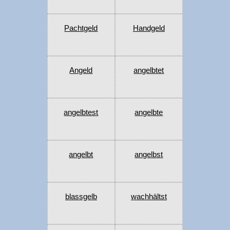
Pachtgeld
Handgeld
Angeld
angelbtet
angelbtest
angelbte
angelbt
angelbst
blassgelb
wachhältst