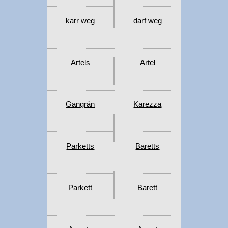
karr weg
darf weg
Artels
Artel
Gangrän
Karezza
Parketts
Baretts
Parkett
Barett