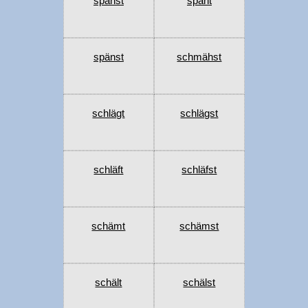
spähst
spänt
spänst
schmähst
schlägt
schlägst
schläft
schläfst
schämt
schämst
schält
schälst