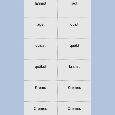
lähmst
lägt
lägst
quält
quälst
quäkt
quäkst
krähst
Krems
Kremes
Crèmes
Cremes