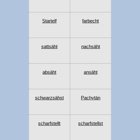
Startelf
farbecht
sattsäht
nachsäht
absäht
ansäht
schwarzsähst
Pachytän
scharfstellt
scharfstellst