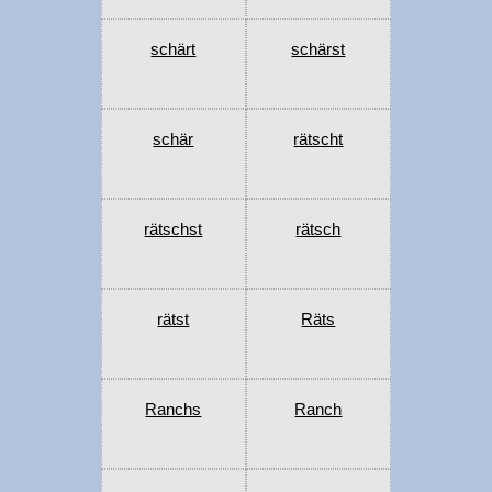
schärt
schärst
schär
rätscht
rätschst
rätsch
rätst
Räts
Ranchs
Ranch