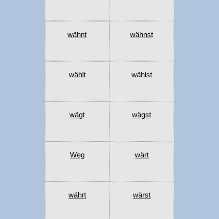
wähnt
wähnst
wählt
wählst
wägt
wägst
Weg
wärt
währt
wärst