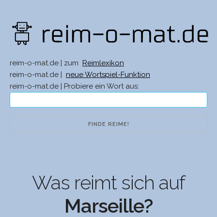
reim-o-mat.de | zum
Reimlexikon
reim-o-mat.de |
neue Wortspiel-Funktion
reim-o-mat.de | Probiere ein Wort aus:
Was reimt sich auf
Marseille?