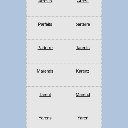
Arrests
Arrest
Parfaits
parterre
Parterre
Tarents
Marends
Karenz
Tarent
Marend
Yarens
Yaren