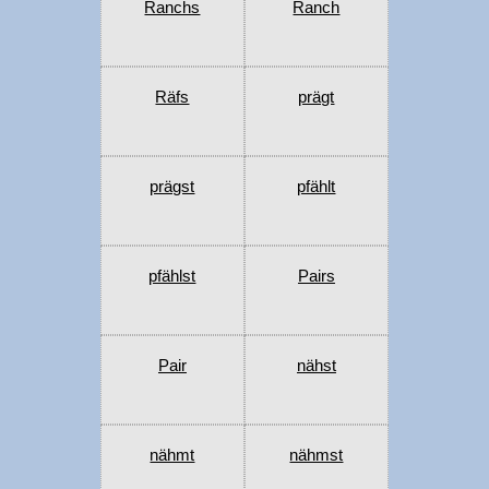
Ranchs
Ranch
Räfs
prägt
prägst
pfählt
pfählst
Pairs
Pair
nähst
nähmt
nähmst