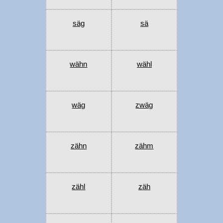
säg
sä
wähn
wähl
wäg
zwäg
zähn
zähm
zähl
zäh