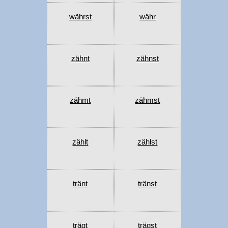
währst
währ
zähnt
zähnst
zähmt
zähmst
zählt
zählst
tränt
tränst
trägt
trägst