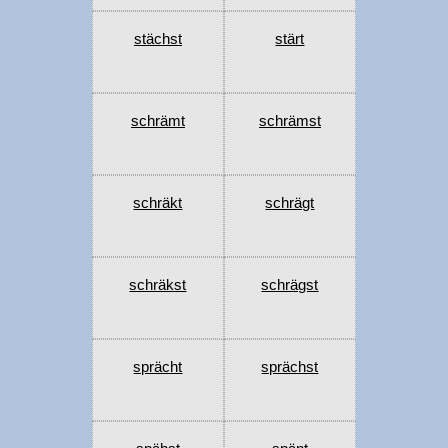
stächst
stärt
schrämt
schrämst
schräkt
schrägt
schräkst
schrägst
sprächt
sprächst