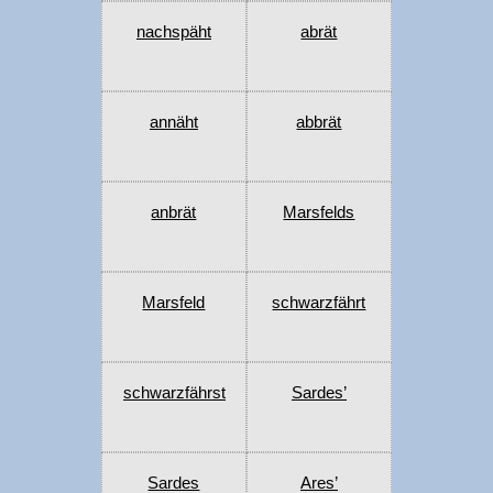
nachspäht
abrät
annäht
abbrät
anbrät
Marsfelds
Marsfeld
schwarzfährt
schwarzfährst
Sardes’
Sardes
Ares’