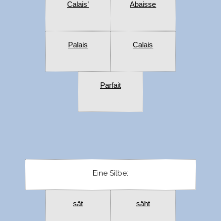
Calais’
Abaisse
Palais
Calais
Parfait
Eine Silbe:
sät
säht