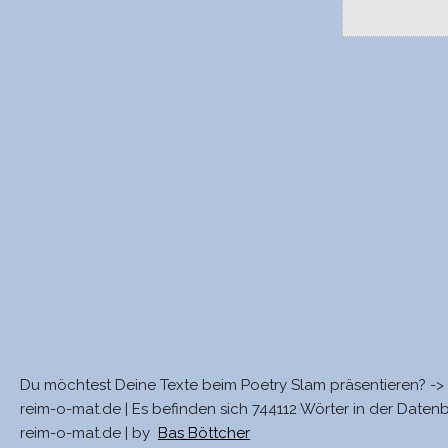
Du möchtest Deine Texte beim Poetry Slam präsentieren? ->
reim-o-mat.de | Es befinden sich 744112 Wörter in der Daten
reim-o-mat.de | by
Bas Böttcher