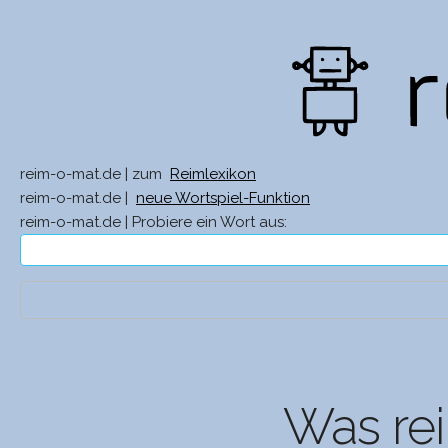
reim-o-mat.de | zum
Reimlexikon
reim-o-mat.de |
neue Wortspiel-Funktion
reim-o-mat.de | Probiere ein Wort aus:
Was rei