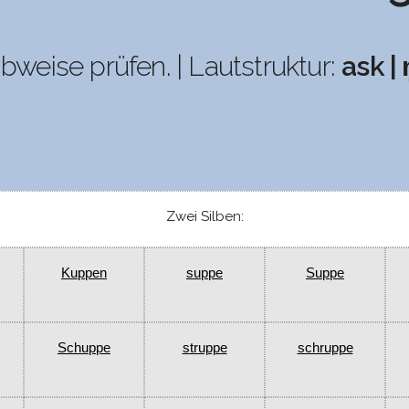
ibweise prüfen. | Lautstruktur:
ask | n
Zwei Silben:
Kuppen
suppe
Suppe
Schuppe
struppe
schruppe