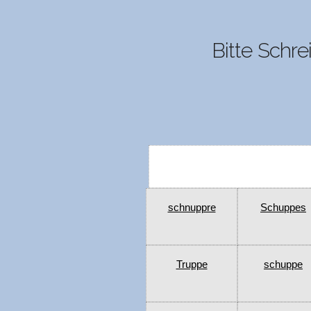
Bitte Schre
schnuppre
Schuppes
Truppe
schuppe