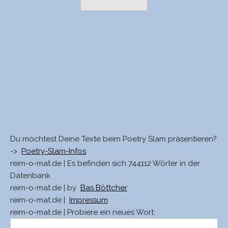
Du möchtest Deine Texte beim Poetry Slam präsentieren?
->
Poetry-Slam-Infos
reim-o-mat.de | Es befinden sich 744112 Wörter in der
Datenbank
reim-o-mat.de | by
Bas Böttcher
reim-o-mat.de |
Impressum
reim-o-mat.de | Probiere ein neues Wort: