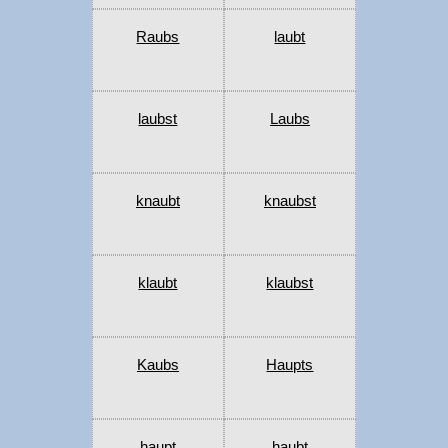
Raubs
laubt
laubst
Laubs
knaubt
knaubst
klaubt
klaubst
Kaubs
Haupts
haupt
haubt