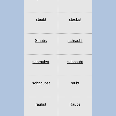
staubt
staubst
Staubs
schraubt
schraubst
schnaubt
schnaubst
raubt
raubst
Raups