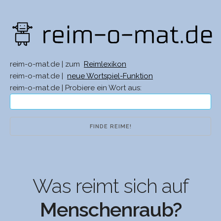
reim-o-mat.de | zum
Reimlexikon
reim-o-mat.de |
neue Wortspiel-Funktion
reim-o-mat.de | Probiere ein Wort aus:
Was reimt sich auf
Menschenraub?