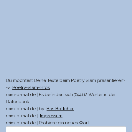
Du möchtest Deine Texte beim Poetry Slam präsentieren?
->
Poetry-Slam-Infos
reim-o-mat.de | Es befinden sich 744112 Wörter in der
Datenbank
reim-o-mat.de | by
Bas Böttcher
reim-o-mat.de |
Impressum
reim-o-mat.de | Probiere ein neues Wort: