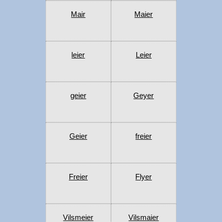
Mair
Maier
leier
Leier
geier
Geyer
Geier
freier
Freier
Flyer
Vilsmeier
Vilsmaier