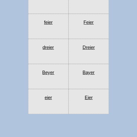
feier
Feier
dreier
Dreier
Beyer
Bayer
eier
Eier