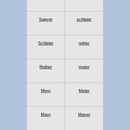
Speyer
schleier
Schleier
reiher
Reiher
meier
Meyr
Meier
Mayr
Mayer