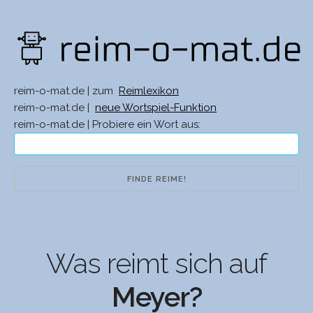
reim-o-mat.de | zum
Reimlexikon
reim-o-mat.de |
neue Wortspiel-Funktion
reim-o-mat.de | Probiere ein Wort aus:
Was reimt sich auf
Meyer?