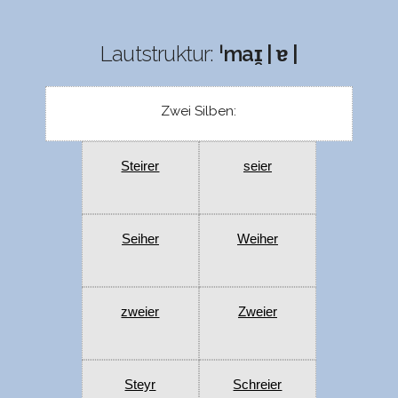
Lautstruktur:
ˈmaɪ̯ | ɐ |
Zwei Silben:
Steirer
seier
Seiher
Weiher
zweier
Zweier
Steyr
Schreier