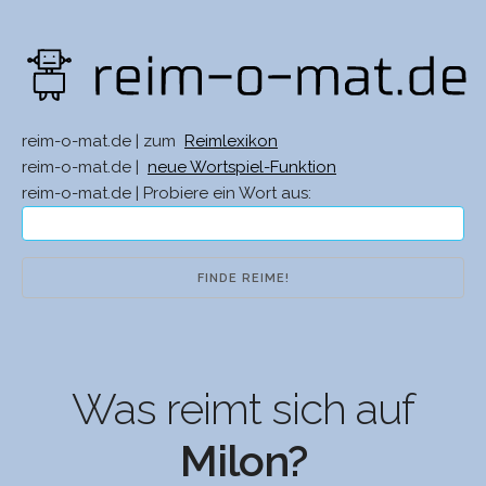
reim-o-mat.de | zum
Reimlexikon
reim-o-mat.de |
neue Wortspiel-Funktion
reim-o-mat.de | Probiere ein Wort aus:
Was reimt sich auf
Milon?