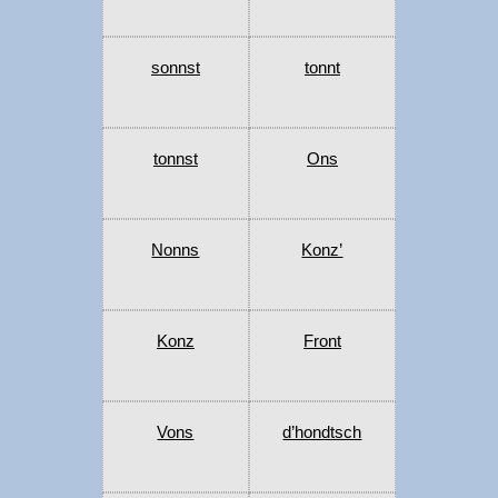
sonnst
tonnt
tonnst
Ons
Nonns
Konz’
Konz
Front
Vons
d’hondtsch