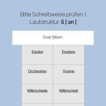
Bitte Schreibweise prüfen. |
Lautstruktur:
il | ɔn |
Zwei Silben:
Epsilon
Epsilons
Orchestrion
Yvonne
Willerscheids
Willerscheid