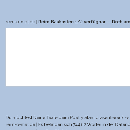
reim-o-mat.de |
Reim-Baukasten 1/2 verfügbar — Dreh a
Du möchtest Deine Texte beim Poetry Slam präsentieren? ->
reim-o-mat.de | Es befinden sich 744112 Wörter in der Daten