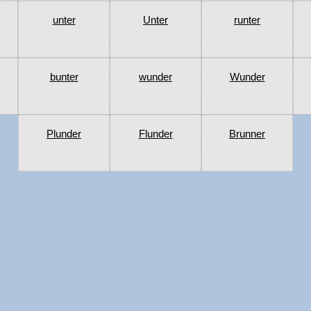
unter
Unter
runter
bunter
wunder
Wunder
Plunder
Flunder
Brunner