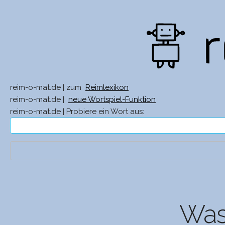
reim-o-mat.de | zum
Reimlexikon
reim-o-mat.de |
neue Wortspiel-Funktion
reim-o-mat.de | Probiere ein Wort aus:
Was