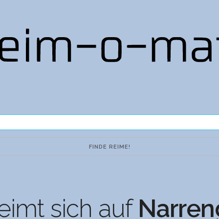
eimt sich auf
Narren