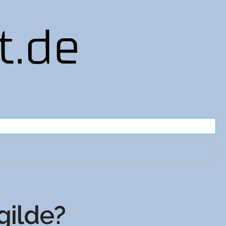
gilde?