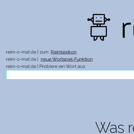
reim-o-mat.de | zum
Reimlexikon
reim-o-mat.de |
neue Wortspiel-Funktion
reim-o-mat.de | Probiere ein Wort aus:
Was r