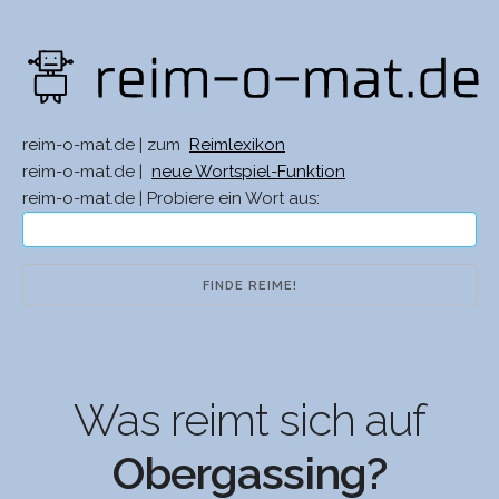
reim-o-mat.de | zum
Reimlexikon
reim-o-mat.de |
neue Wortspiel-Funktion
reim-o-mat.de | Probiere ein Wort aus:
Was reimt sich auf
Obergassing?