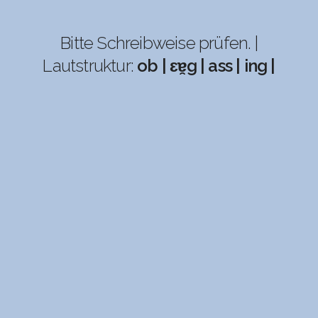
Bitte Schreibweise prüfen. |
Lautstruktur:
ob | ɛɐ̯g | ass | ing |