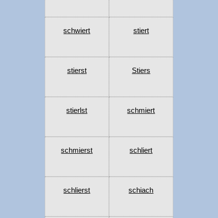
schwiert
stiert
stierst
Stiers
stierlst
schmiert
schmierst
schliert
schlierst
schiach