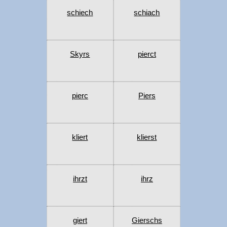
schiech
schiach
Skyrs
pierct
pierc
Piers
kliert
klierst
ihrzt
ihrz
giert
Gierschs