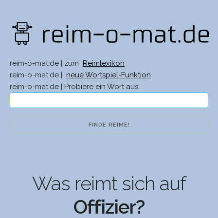
reim-o-mat.de | zum
Reimlexikon
reim-o-mat.de |
neue Wortspiel-Funktion
reim-o-mat.de | Probiere ein Wort aus:
Was reimt sich auf
Offizier?