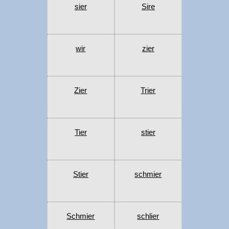
sier
Sire
wir
zier
Zier
Trier
Tier
stier
Stier
schmier
Schmier
schlier