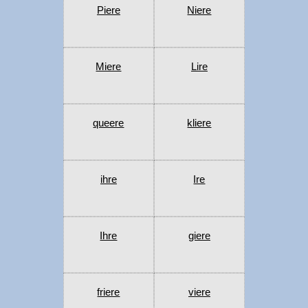
Piere
Niere
Miere
Lire
queere
kliere
ihre
Ire
Ihre
giere
friere
viere