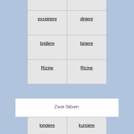
exspiriere
diniere
bridiere
biniere
Rizine
Ricine
Zwei Silben:
longiere
kursiere