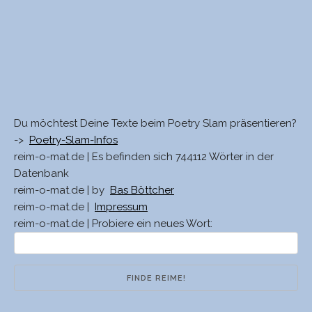
Du möchtest Deine Texte beim Poetry Slam präsentieren?
->
Poetry-Slam-Infos
reim-o-mat.de | Es befinden sich 744112 Wörter in der
Datenbank
reim-o-mat.de | by
Bas Böttcher
reim-o-mat.de |
Impressum
reim-o-mat.de | Probiere ein neues Wort: