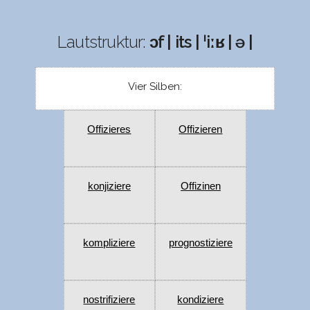
Lautstruktur:
ɔf | its | ˈiːʁ | ə |
Vier Silben:
Offizieres
Offizieren
konjiziere
Offizinen
kompliziere
prognostiziere
nostrifiziere
kondiziere