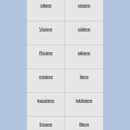
siliere
visiere
Visiere
vidiere
Riviere
pikiere
miniere
liiere
inquiriere
inkliniere
frisiere
filiere