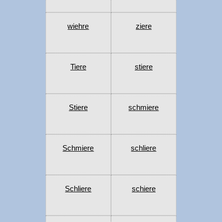
wiehre
ziere
Tiere
stiere
Stiere
schmiere
Schmiere
schliere
Schliere
schiere