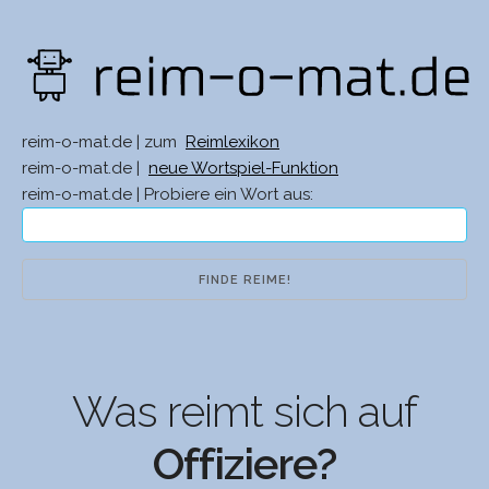
reim-o-mat.de | zum
Reimlexikon
reim-o-mat.de |
neue Wortspiel-Funktion
reim-o-mat.de | Probiere ein Wort aus:
Was reimt sich auf
Offiziere?