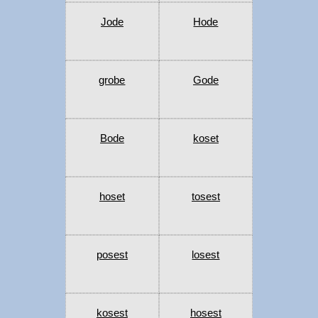
Jode
Hode
grobe
Gode
Bode
koset
hoset
tosest
posest
losest
kosest
hosest