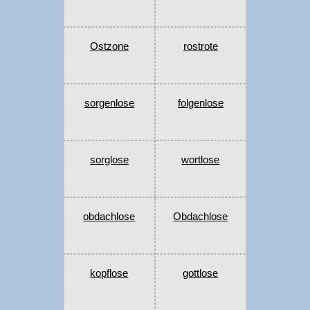
Ostzone
rostrote
sorgenlose
folgenlose
sorglose
wortlose
obdachlose
Obdachlose
kopflose
gottlose