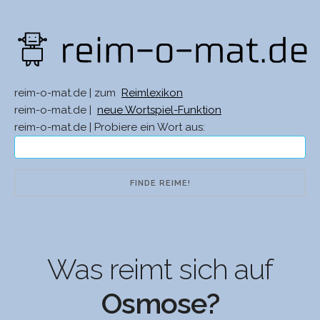
reim-o-mat.de | zum
Reimlexikon
reim-o-mat.de |
neue Wortspiel-Funktion
reim-o-mat.de | Probiere ein Wort aus:
Was reimt sich auf
Osmose?