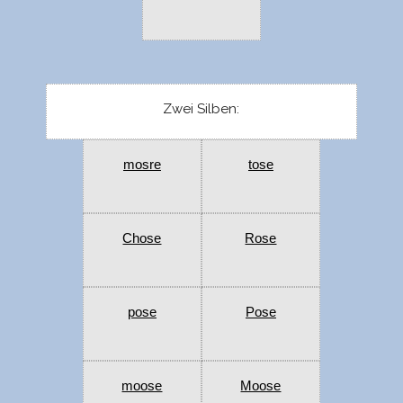
Zwei Silben:
mosre
tose
Chose
Rose
pose
Pose
moose
Moose