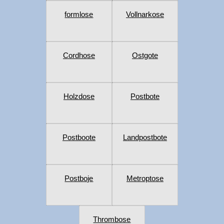
formlose
Vollnarkose
Cordhose
Ostgote
Holzdose
Postbote
Postboote
Landpostbote
Postboje
Metroptose
Thrombose