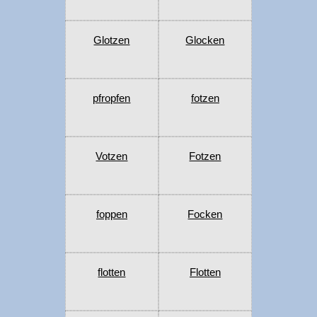
Glotzen
Glocken
pfropfen
fotzen
Votzen
Fotzen
foppen
Focken
flotten
Flotten