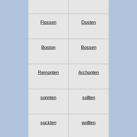
Flossen
Dosten
Boston
Bossen
Remonten
Archonten
sonnten
sollten
sockten
wollten