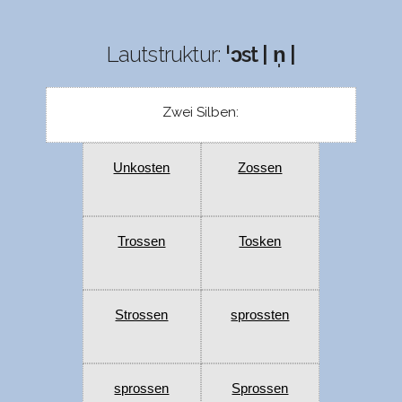
Lautstruktur:
ˈɔst | n̩ |
Zwei Silben:
Unkosten
Zossen
Trossen
Tosken
Strossen
sprossten
sprossen
Sprossen