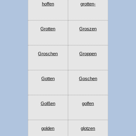
hoffen
grotten-
Grotten
Groszen
Groschen
Groppen
Gotten
Goschen
Golßen
golfen
golden
glotzen