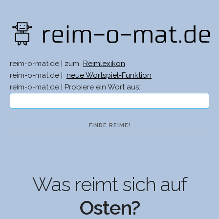
reim-o-mat.de | zum
Reimlexikon
reim-o-mat.de |
neue Wortspiel-Funktion
reim-o-mat.de | Probiere ein Wort aus:
Was reimt sich auf
Osten?