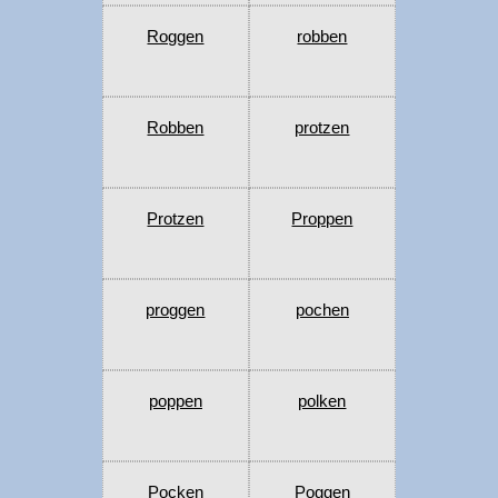
Roggen
robben
Robben
protzen
Protzen
Proppen
proggen
pochen
poppen
polken
Pocken
Poggen