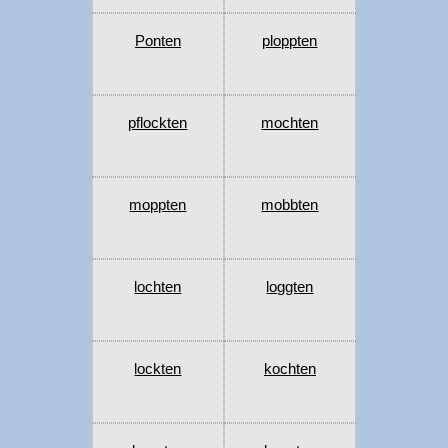
Ponten
ploppten
pflockten
mochten
moppten
mobbten
lochten
loggten
lockten
kochten