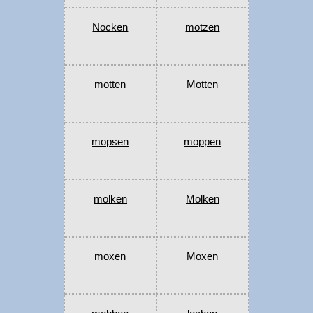
Nocken
motzen
motten
Motten
mopsen
moppen
molken
Molken
moxen
Moxen