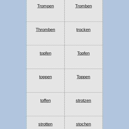
Trompen
Tromben
Thromben
trocken
topfen
Topfen
toppen
Toppen
toffen
strotzen
strotten
stochen