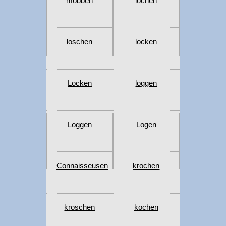
mobben
lochen
loschen
locken
Locken
loggen
Loggen
Logen
Connaisseusen
krochen
kroschen
kochen