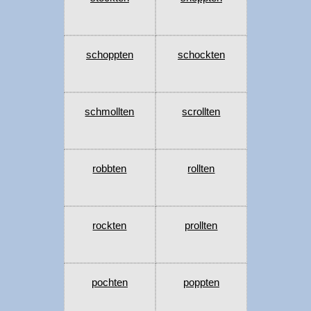
schoppten
schockten
schmollten
scrollten
robbten
rollten
rockten
prollten
pochten
poppten