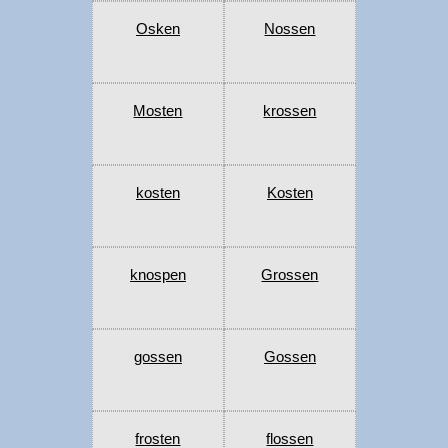
Osken
Nossen
Mosten
krossen
kosten
Kosten
knospen
Grossen
gossen
Gossen
frosten
flossen