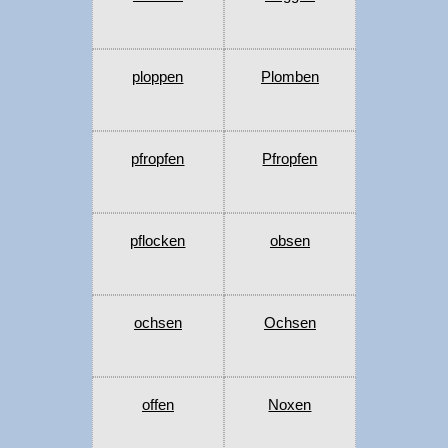
ploppen
Plomben
pfropfen
Pfropfen
pflocken
obsen
ochsen
Ochsen
offen
Noxen