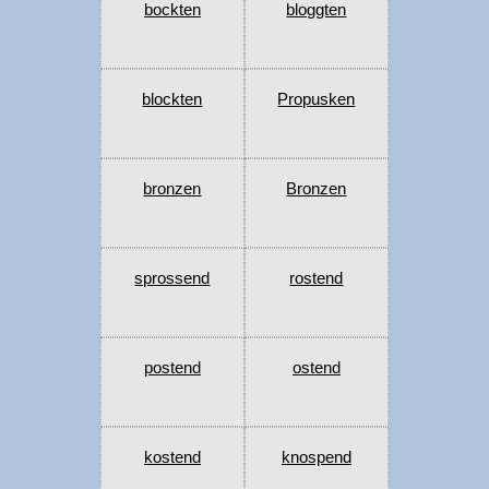
bockten
bloggten
blockten
Propusken
bronzen
Bronzen
sprossend
rostend
postend
ostend
kostend
knospend