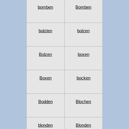
bomben
Bomben
bolzten
bolzen
Bolzen
boxen
Boxen
bocken
Bodden
Blochen
blonden
Blonden