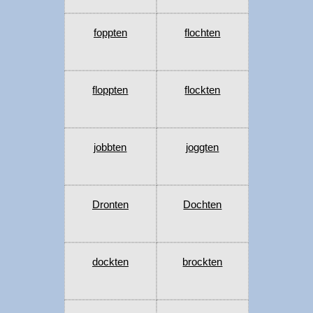
foppten
flochten
floppten
flockten
jobbten
joggten
Dronten
Dochten
dockten
brockten