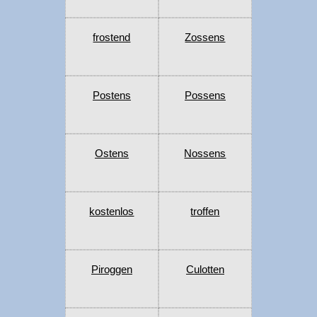
frostend
Zossens
Postens
Possens
Ostens
Nossens
kostenlos
troffen
Piroggen
Culotten