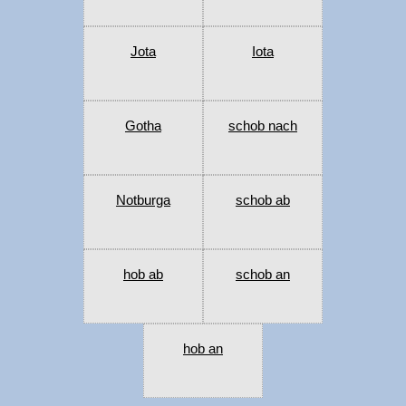
Jota
Iota
Gotha
schob nach
Notburga
schob ab
hob ab
schob an
hob an