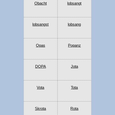
Obacht
lobsangt
lobsangst
lobsang
Opas
Popanz
DOPA
Jota
Vota
Tota
Skrota
Rota