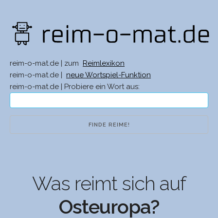
reim-o-mat.de | zum
Reimlexikon
reim-o-mat.de |
neue Wortspiel-Funktion
reim-o-mat.de | Probiere ein Wort aus:
Was reimt sich auf
Osteuropa?