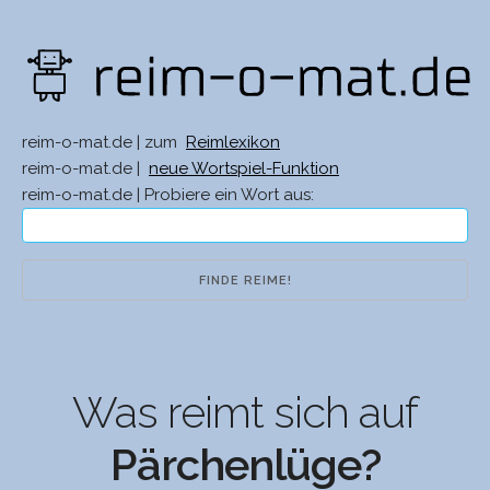
reim-o-mat.de | zum
Reimlexikon
reim-o-mat.de |
neue Wortspiel-Funktion
reim-o-mat.de | Probiere ein Wort aus:
Was reimt sich auf
Pärchenlüge?