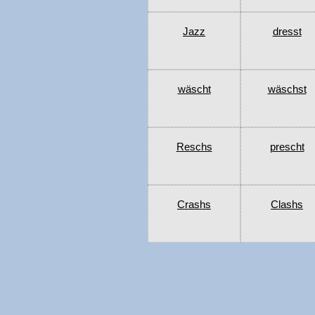
Jazz
dresst
wäscht
wäschst
Reschs
prescht
Crashs
Clashs