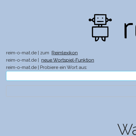
reim-o-mat.de | zum
Reimlexikon
reim-o-mat.de |
neue Wortspiel-Funktion
reim-o-mat.de | Probiere ein Wort aus:
Wa