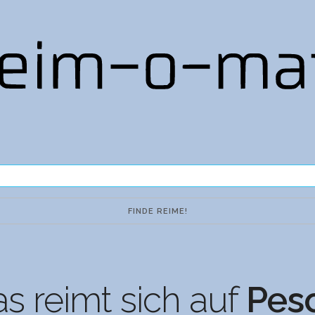
s reimt sich auf
Pes