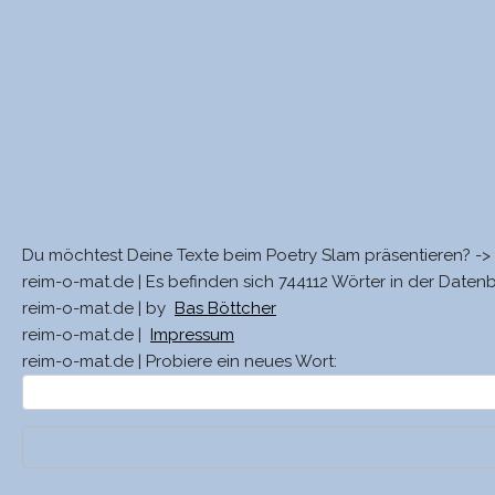
Du möchtest Deine Texte beim Poetry Slam präsentieren? ->
reim-o-mat.de | Es befinden sich 744112 Wörter in der Daten
reim-o-mat.de | by
Bas Böttcher
reim-o-mat.de |
Impressum
reim-o-mat.de | Probiere ein neues Wort: