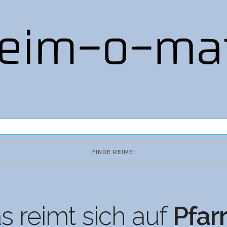
 reimt sich auf
Pfar