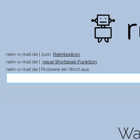
reim-o-mat.de | zum
Reimlexikon
reim-o-mat.de |
neue Wortspiel-Funktion
reim-o-mat.de | Probiere ein Wort aus:
Was