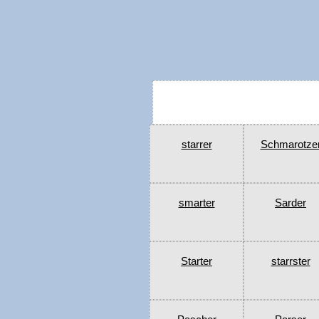
starrer
Schmarotze
smarter
Sarder
Starter
starrster