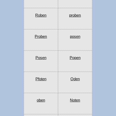
Roben
proben
Proben
posen
Posen
Popen
Pfoten
Oden
oben
Noten