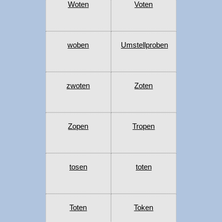
Woten
Voten
woben
Umstellproben
zwoten
Zoten
Zopen
Tropen
tosen
toten
Toten
Token