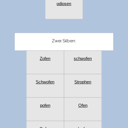
odiosen
Zwei Silben:
Zofen
schwofen
Schwofen
Strophen
pofen
Ofen