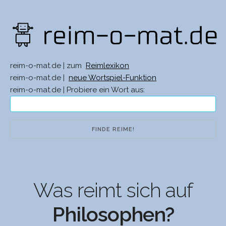
reim-o-mat.de | zum
Reimlexikon
reim-o-mat.de |
neue Wortspiel-Funktion
reim-o-mat.de | Probiere ein Wort aus:
Was reimt sich auf
Philosophen?