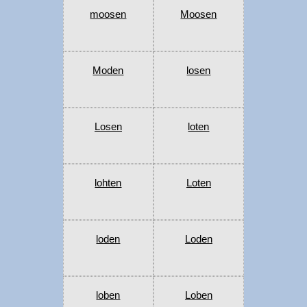
moosen
Moosen
Moden
losen
Losen
loten
lohten
Loten
loden
Loden
loben
Loben