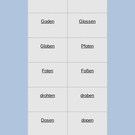
Goden
Glossen
Globen
Pfoten
Foten
Foßen
drohten
droben
Dosen
dopen