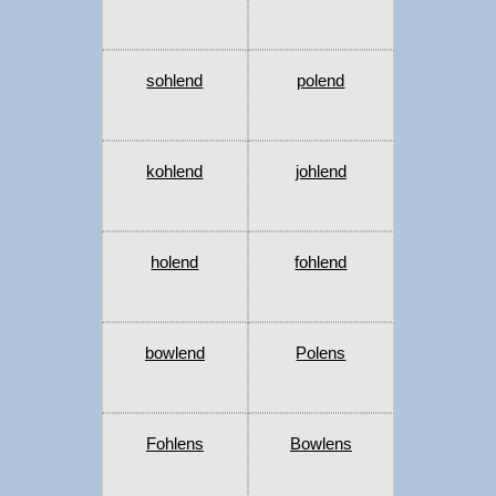
sohlend
polend
kohlend
johlend
holend
fohlend
bowlend
Polens
Fohlens
Bowlens