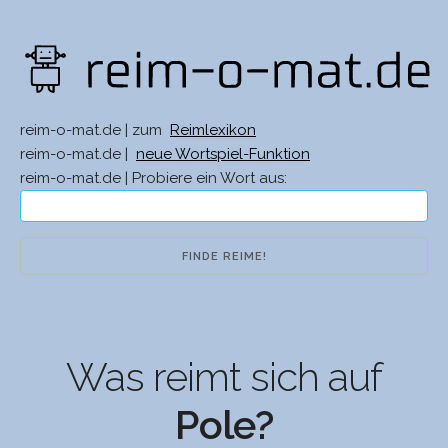
reim-o-mat.de | zum
Reimlexikon
reim-o-mat.de |
neue Wortspiel-Funktion
reim-o-mat.de | Probiere ein Wort aus:
Was reimt sich auf
Pole?