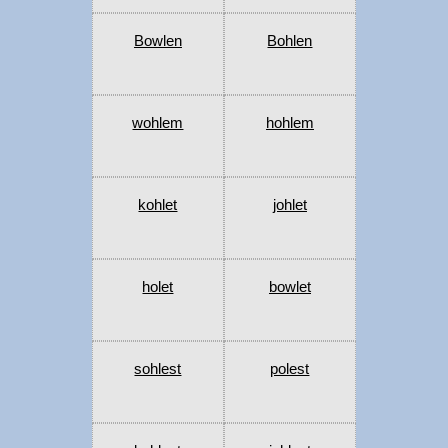
Bowlen
Bohlen
wohlem
hohlem
kohlet
johlet
holet
bowlet
sohlest
polest