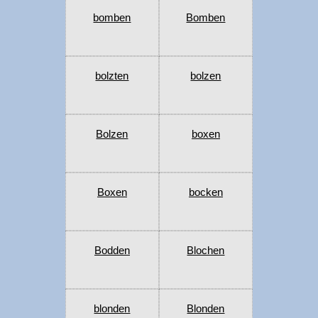
bomben
Bomben
bolzten
bolzen
Bolzen
boxen
Boxen
bocken
Bodden
Blochen
blonden
Blonden