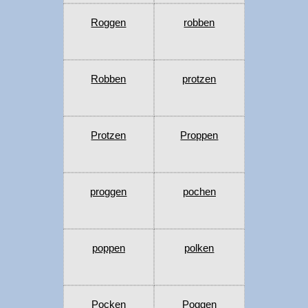
Roggen
robben
Robben
protzen
Protzen
Proppen
proggen
pochen
poppen
polken
Pocken
Poggen