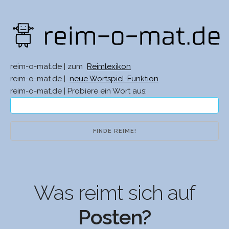
reim-o-mat.de | zum
Reimlexikon
reim-o-mat.de |
neue Wortspiel-Funktion
reim-o-mat.de | Probiere ein Wort aus:
Was reimt sich auf
Posten?