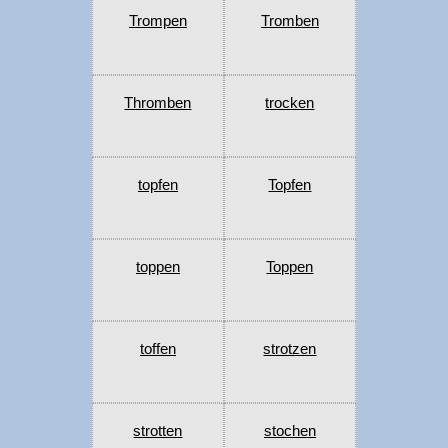
Trompen
Tromben
Thromben
trocken
topfen
Topfen
toppen
Toppen
toffen
strotzen
strotten
stochen