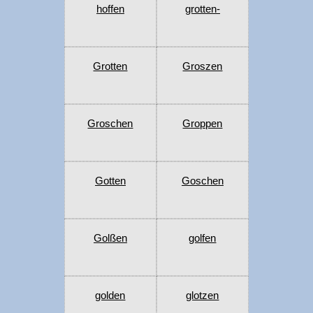
hoffen
grotten-
Grotten
Groszen
Groschen
Groppen
Gotten
Goschen
Golßen
golfen
golden
glotzen