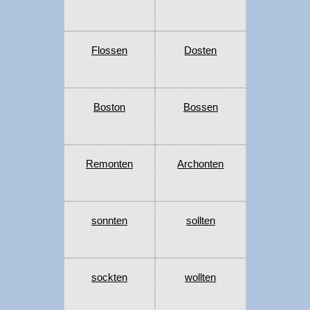
Flossen
Dosten
Boston
Bossen
Remonten
Archonten
sonnten
sollten
sockten
wollten