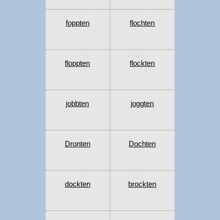
foppten
flochten
floppten
flockten
jobbten
joggten
Dronten
Dochten
dockten
brockten