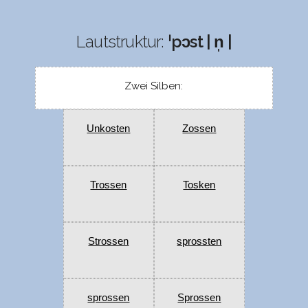
Lautstruktur:
ˈpɔst | n̩ |
Zwei Silben:
Unkosten
Zossen
Trossen
Tosken
Strossen
sprossten
sprossen
Sprossen