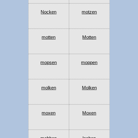
Nocken
motzen
motten
Motten
mopsen
moppen
molken
Molken
moxen
Moxen