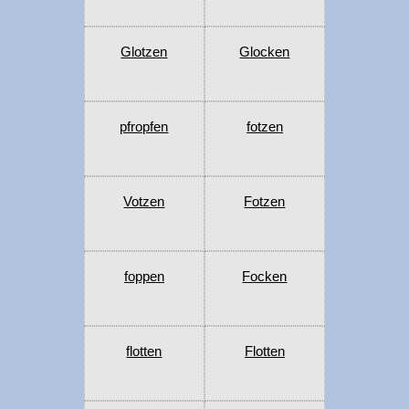
Glotzen
Glocken
pfropfen
fotzen
Votzen
Fotzen
foppen
Focken
flotten
Flotten