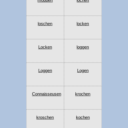
mobben
lochen
loschen
locken
Locken
loggen
Loggen
Logen
Connaisseusen
krochen
kroschen
kochen