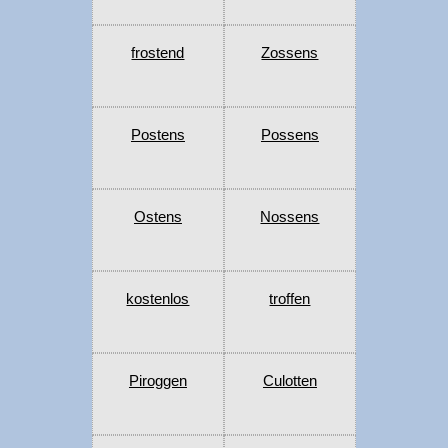
frostend
Zossens
Postens
Possens
Ostens
Nossens
kostenlos
troffen
Piroggen
Culotten