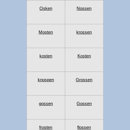
Osken
Nossen
Mosten
krossen
kosten
Kosten
knospen
Grossen
gossen
Gossen
frosten
flossen