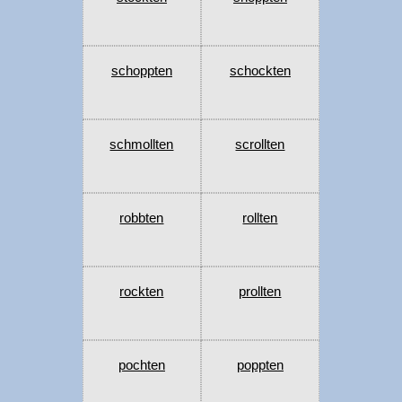
schoppten
schockten
schmollten
scrollten
robbten
rollten
rockten
prollten
pochten
poppten