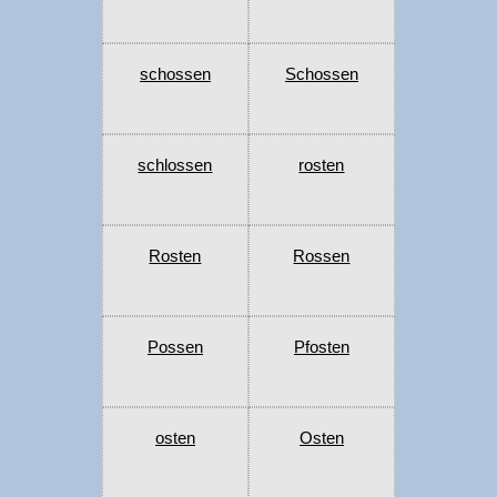
schossen
Schossen
schlossen
rosten
Rosten
Rossen
Possen
Pfosten
osten
Osten