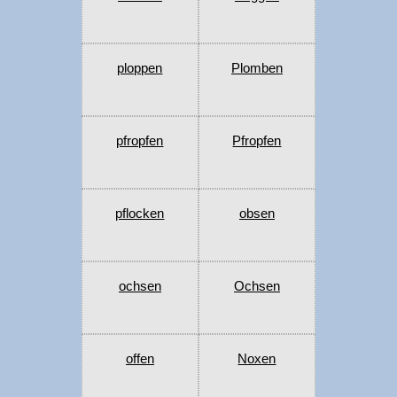
ploppen
Plomben
pfropfen
Pfropfen
pflocken
obsen
ochsen
Ochsen
offen
Noxen