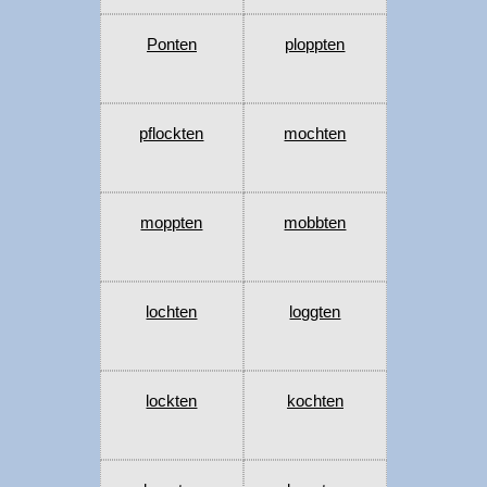
Ponten
ploppten
pflockten
mochten
moppten
mobbten
lochten
loggten
lockten
kochten