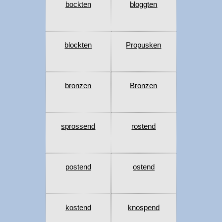
bockten
bloggten
blockten
Propusken
bronzen
Bronzen
sprossend
rostend
postend
ostend
kostend
knospend