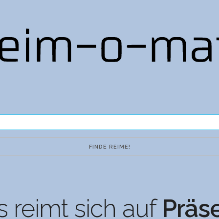
 reimt sich auf
Präs