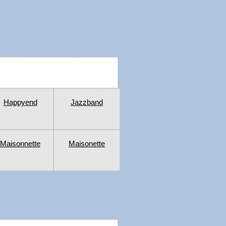
Happyend
Jazzband
Maisonnette
Maisonette