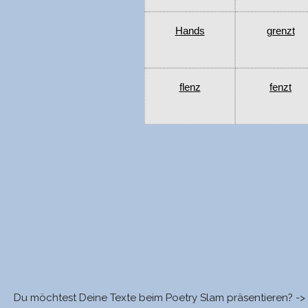
Hands
grenzt
flenz
fenzt
Du möchtest Deine Texte beim Poetry Slam präsentieren? ->