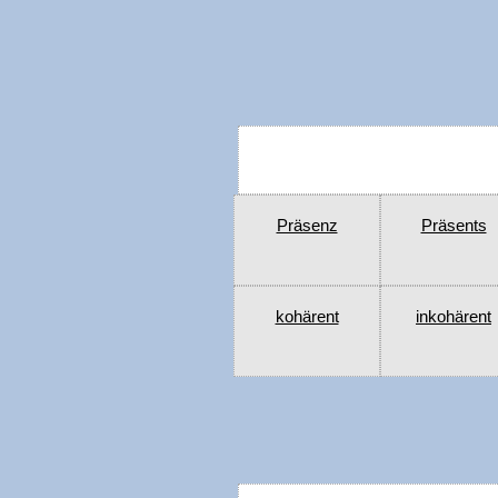
Präsenz
Präsents
kohärent
inkohärent