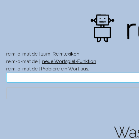
reim-o-mat.de | zum
Reimlexikon
reim-o-mat.de |
neue Wortspiel-Funktion
reim-o-mat.de | Probiere ein Wort aus:
Was