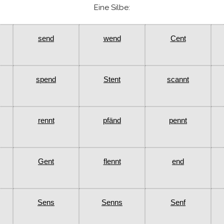
Eine Silbe:
send
wend
Cent
spend
Stent
scannt
rennt
pfänd
pennt
Gent
flennt
end
Sens
Senns
Senf