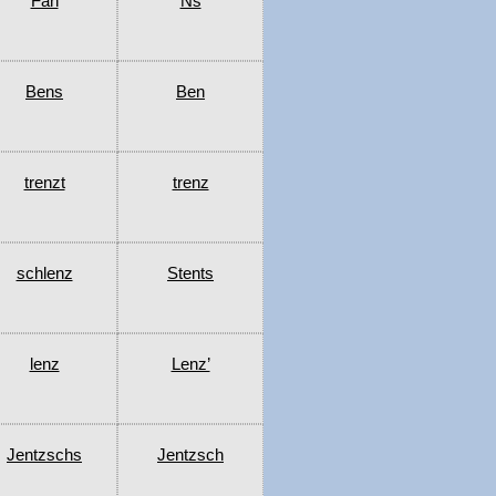
Fan
Ns
Bens
Ben
trenzt
trenz
schlenz
Stents
lenz
Lenz’
Jentzschs
Jentzsch