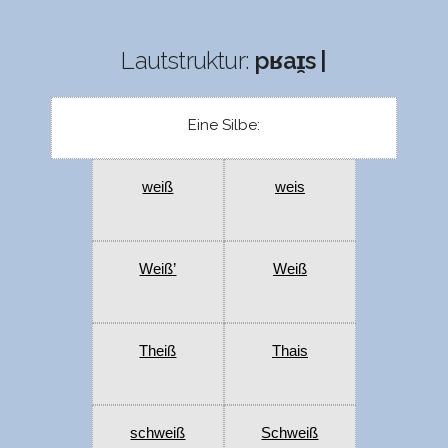
Lautstruktur:
pʁaɪ̯s |
Eine Silbe:
weiß
weis
Weiß’
Weiß
Theiß
Thais
schweiß
Schweiß