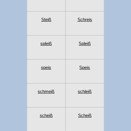
Steiß
Schreis
spleiß
Spleiß
speis
Speis
schmeiß
schleiß
scheiß
Scheiß