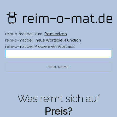
reim-o-mat.de | zum
Reimlexikon
reim-o-mat.de |
neue Wortspiel-Funktion
reim-o-mat.de | Probiere ein Wort aus:
Was reimt sich auf
Preis?