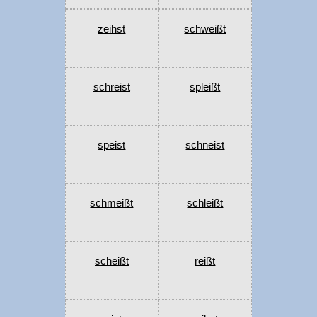
zeihst
schweißt
schreist
spleißt
speist
schneist
schmeißt
schleißt
scheißt
reißt