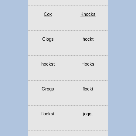
Cox
Knocks
Clogs
hockt
hockst
Hocks
Grogs
flockt
flockst
joggt