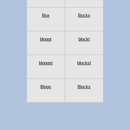
Box
Bocks
bloggt
blockt
bloggst
blockst
Blogs
Blocks