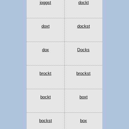
joggst
dockt
doxt
dockst
dox
Docks
brockt
brockst
bockt
boxt
bockst
box