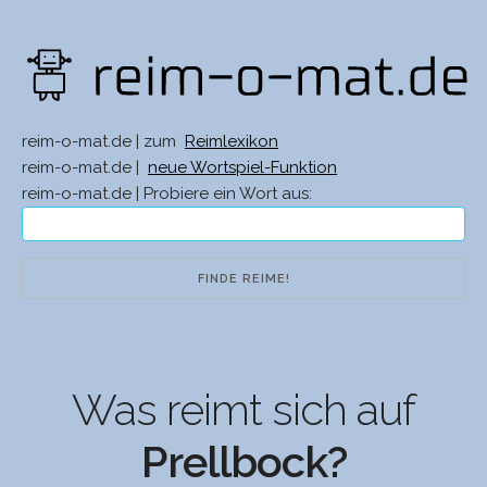
reim-o-mat.de | zum
Reimlexikon
reim-o-mat.de |
neue Wortspiel-Funktion
reim-o-mat.de | Probiere ein Wort aus:
Was reimt sich auf
Prellbock?