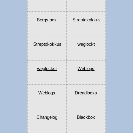
Bergstock
Streptokokkus
Streptokokkus
weglockt
weglockst
Weblogs
Weblogs
Dreadlocks
Changelog
Blackbox