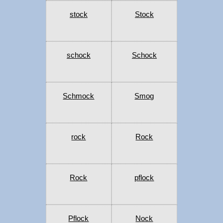
stock
Stock
schock
Schock
Schmock
Smog
rock
Rock
Rock
pflock
Pflock
Nock