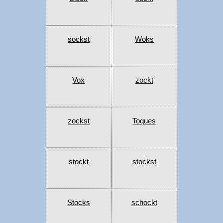
sockst
Woks
Vox
zockt
zockst
Toques
stockt
stockst
Stocks
schockt