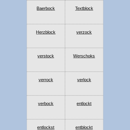
Baerbock
Textblock
Herzblock
verzock
verstock
Werschoks
verrock
verlock
verbock
entlockt
entlockst
entblockt