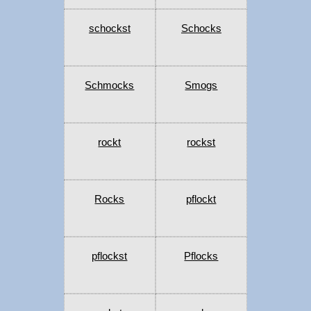
schockst
Schocks
Schmocks
Smogs
rockt
rockst
Rocks
pflockt
pflockst
Pflocks