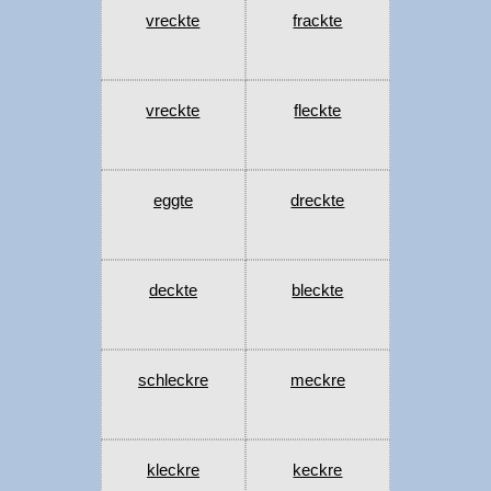
vreckte
frackte
vreckte
fleckte
eggte
dreckte
deckte
bleckte
schleckre
meckre
kleckre
keckre