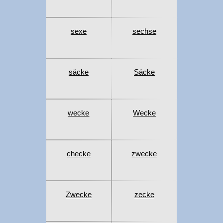
sexe
sechse
säcke
Säcke
wecke
Wecke
checke
zwecke
Zwecke
zecke