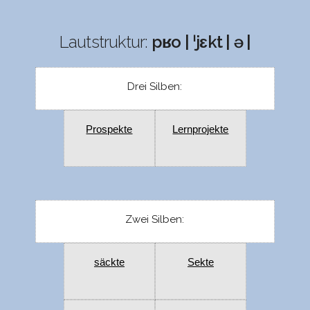
Lautstruktur:
pʁo | ˈjɛkt | ə |
Drei Silben:
Prospekte
Lernprojekte
Zwei Silben:
säckte
Sekte