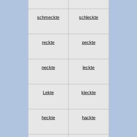
schmeckte
schleckte
reckte
peckte
neckte
leckte
Lekte
kleckte
heckte
hackte