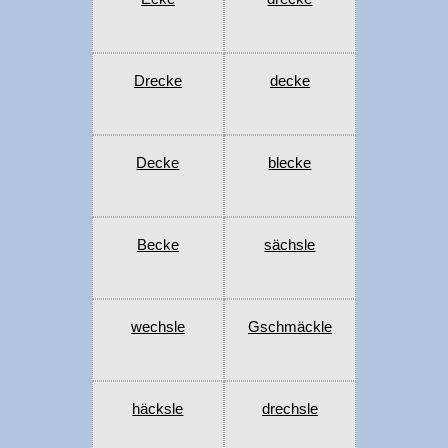
Drecke
decke
Decke
blecke
Becke
sächsle
wechsle
Gschmäckle
häcksle
drechsle