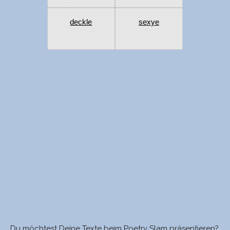
deckle
sexye
Du möchtest Deine Texte beim Poetry Slam präsentieren?