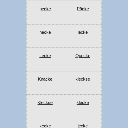
pecke
Päcke
necke
lecke
Lecke
Quecke
Knäcke
kleckse
Kleckse
klecke
kecke
jecke