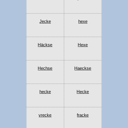
Jecke
hexe
Häckse
Hexe
Hechse
Haeckse
hecke
Hecke
vrecke
fracke