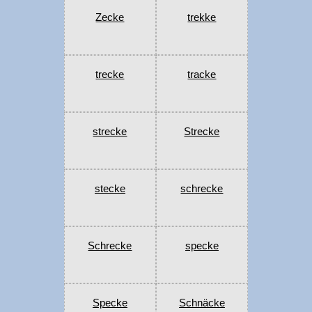
Zecke
trekke
trecke
tracke
strecke
Strecke
stecke
schrecke
Schrecke
specke
Specke
Schnäcke