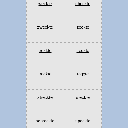
weckte
checkte
zweckte
zeckte
trekkte
treckte
trackte
taggte
streckte
steckte
schreckte
speckte