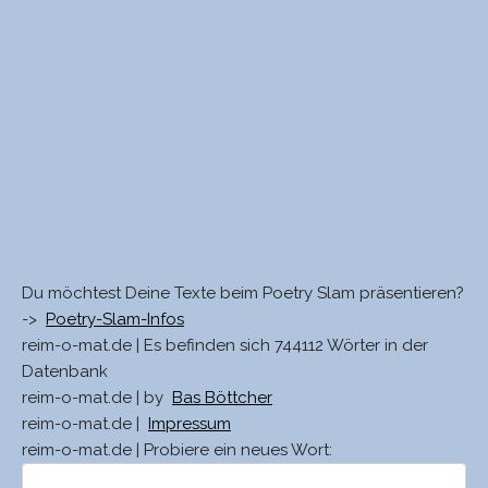
Du möchtest Deine Texte beim Poetry Slam präsentieren?
->
Poetry-Slam-Infos
reim-o-mat.de | Es befinden sich 744112 Wörter in der
Datenbank
reim-o-mat.de | by
Bas Böttcher
reim-o-mat.de |
Impressum
reim-o-mat.de | Probiere ein neues Wort: