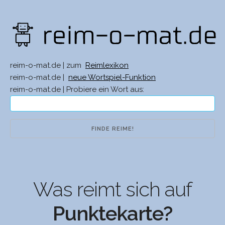
reim-o-mat.de | zum
Reimlexikon
reim-o-mat.de |
neue Wortspiel-Funktion
reim-o-mat.de | Probiere ein Wort aus:
Was reimt sich auf
Punktekarte?