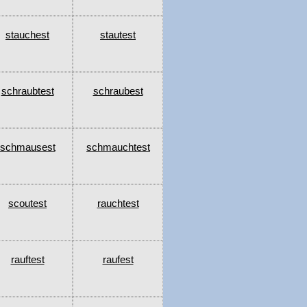
stauchest
stautest
schraubtest
schraubest
schmausest
schmauchtest
scoutest
rauchtest
rauftest
raufest