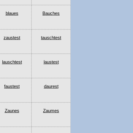
blaues
Bauches
zaustest
tauschtest
lauschtest
laustest
faustest
daurest
Zaunes
Zaumes