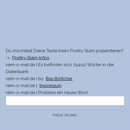
Du möchtest Deine Texte beim Poetry Slam präsentieren?
->
Poetry-Slam-Infos
reim-o-mat.de | Es befinden sich 744112 Wörter in der
Datenbank
reim-o-mat.de | by
Bas Böttcher
reim-o-mat.de |
Impressum
reim-o-mat.de | Probiere ein neues Wort: