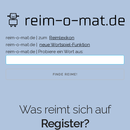
reim-o-mat.de | zum
Reimlexikon
reim-o-mat.de |
neue Wortspiel-Funktion
reim-o-mat.de | Probiere ein Wort aus:
Was reimt sich auf
Register?