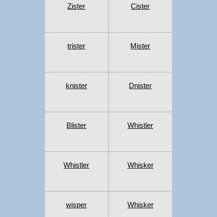
Zister
Cister
trister
Mister
knister
Dnister
Blister
Whistler
Whistler
Whisker
wisper
Whisker