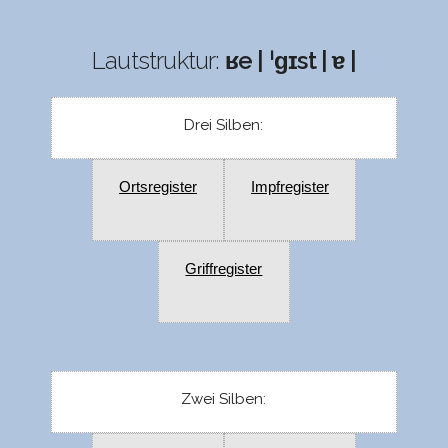
Lautstruktur:
ʁe | ˈɡɪst | ɐ |
Drei Silben:
Ortsregister
Impfregister
Griffregister
Zwei Silben: