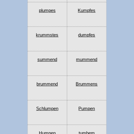
plumpes
Kumpfes
krummstes
dumpfes
summend
mummend
brummend
Brummens
Schlumpen
Pumpen
Humpen
tumbem