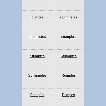
pumpre
stummstes
stumpfstes
stumpfes
Stumpfes
Strumpfes
Schlumpfes
Rumpfes
Pumpfes
Pumpes