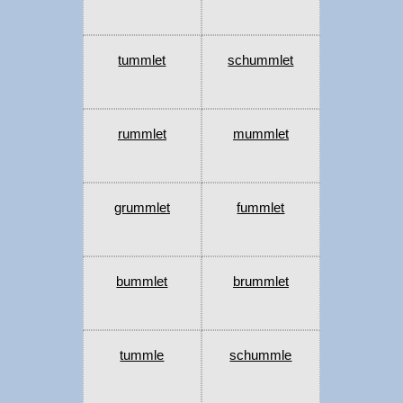
tummlet
schummlet
rummlet
mummlet
grummlet
fummlet
bummlet
brummlet
tummle
schummle