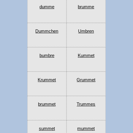
dumme
brumme
Dummchen
Umbren
bumbre
Kummet
Krummet
Grummet
brummet
Trummes
summet
mummet