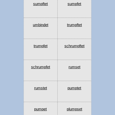
sumpftet
sumpfet
umbindet
trumpftet
trumpfet
schrumpftet
schrumpfet
rumset
rumstet
pumptet
pumpet
plumpset