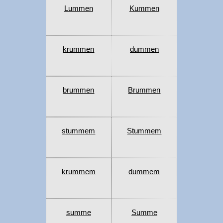
Lummen
Kummen
krummen
dummen
brummen
Brummen
stummem
Stummem
krummem
dummem
summe
Summe