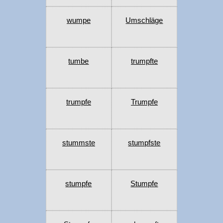
wumpe
Umschläge
tumbe
trumpfte
trumpfe
Trumpfe
stummste
stumpfste
stumpfe
Stumpfe