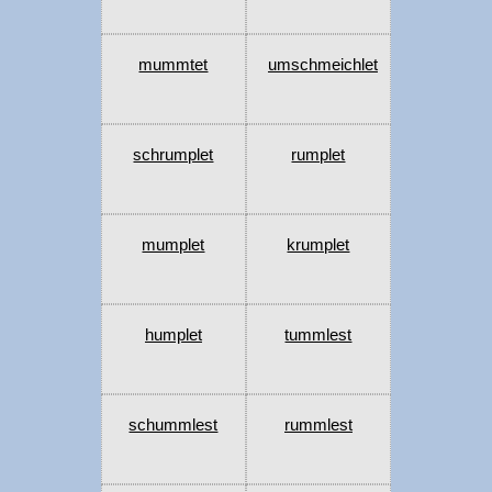
mummtet
umschmeichlet
schrumplet
rumplet
mumplet
krumplet
humplet
tummlest
schummlest
rummlest