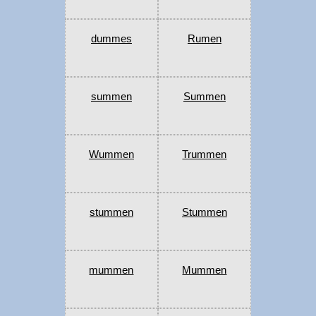
dummes
Rumen
summen
Summen
Wummen
Trummen
stummen
Stummen
mummen
Mummen