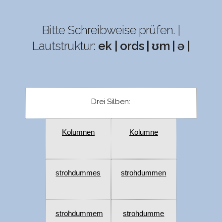
Bitte Schreibweise prüfen. |
Lautstruktur:
ek | ords | ʊm | ə |
Drei Silben:
Kolumnen
Kolumne
strohdummes
strohdummen
strohdummem
strohdumme