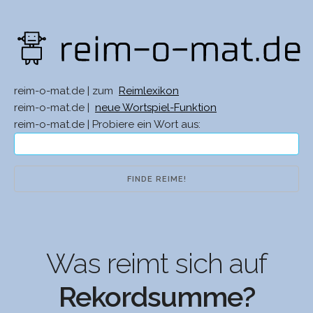
reim-o-mat.de | zum
Reimlexikon
reim-o-mat.de |
neue Wortspiel-Funktion
reim-o-mat.de | Probiere ein Wort aus:
Was reimt sich auf
Rekordsumme?