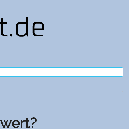
wert?