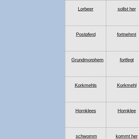
Lorbeer
sollst her
Postpferd
fortnehmt
Grundmorphem
fortfegt
Korkmehls
Korkmehl
Hornklees
Hornklee
schwomm
kommt her