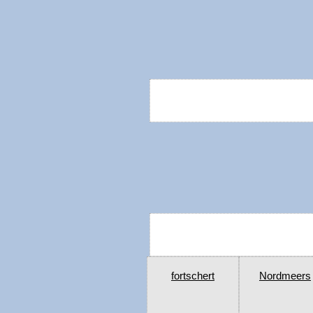
fortschert
Nordmeers