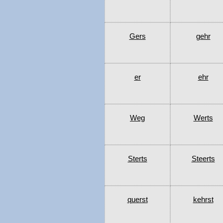
Gers
gehr
er
ehr
Weg
Werts
Sterts
Steerts
querst
kehrst