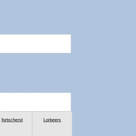
fortscherst
Lorbeers