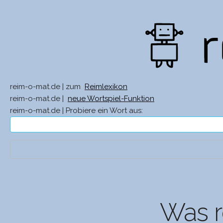
reim-o-mat.de | zum
Reimlexikon
reim-o-mat.de |
neue Wortspiel-Funktion
reim-o-mat.de | Probiere ein Wort aus:
Was r