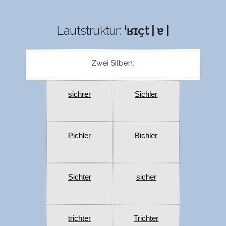
Lautstruktur:
ˈʁɪçt | ɐ |
Zwei Silben:
sichrer
Sichler
Pichler
Bichler
Sichter
sicher
trichter
Trichter