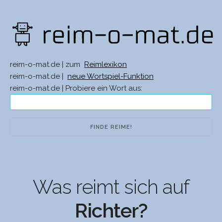
reim-o-mat.de | zum
Reimlexikon
reim-o-mat.de |
neue Wortspiel-Funktion
reim-o-mat.de | Probiere ein Wort aus:
Was reimt sich auf
Richter?