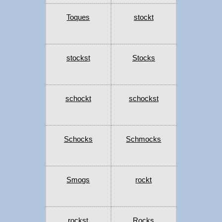
Toques
stockt
stockst
Stocks
schockt
schockst
Schocks
Schmocks
Smogs
rockt
rockst
Rocks