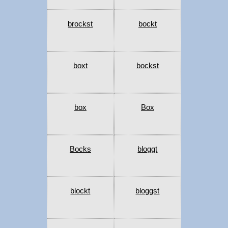
brockst
bockt
boxt
bockst
box
Box
Bocks
bloggt
blockt
bloggst