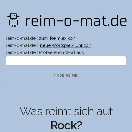
reim-o-mat.de | zum
Reimlexikon
reim-o-mat.de |
neue Wortspiel-Funktion
reim-o-mat.de | Probiere ein Wort aus:
Was reimt sich auf
Rock?