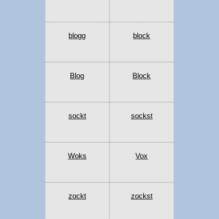
blogg
block
Blog
Block
sockt
sockst
Woks
Vox
zockt
zockst