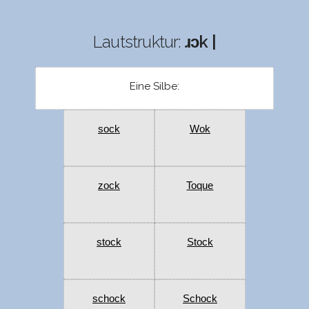
Lautstruktur:
ɹɔk |
Eine Silbe:
sock
Wok
zock
Toque
stock
Stock
schock
Schock