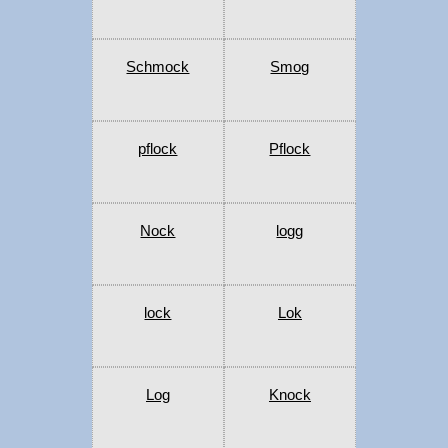
Schmock
Smog
pflock
Pflock
Nock
logg
lock
Lok
Log
Knock