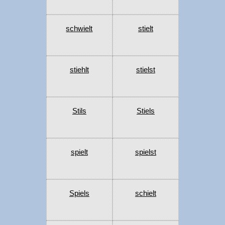
schwielt
stielt
stiehlt
stielst
Stils
Stiels
spielt
spielst
Spiels
schielt