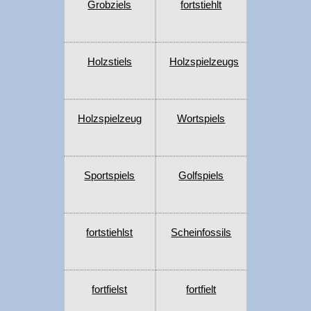
Grobziels
fortstiehlt
Holzstiels
Holzspielzeugs
Holzspielzeug
Wortspiels
Sportspiels
Golfspiels
fortstiehlst
Scheinfossils
fortfielst
fortfielt