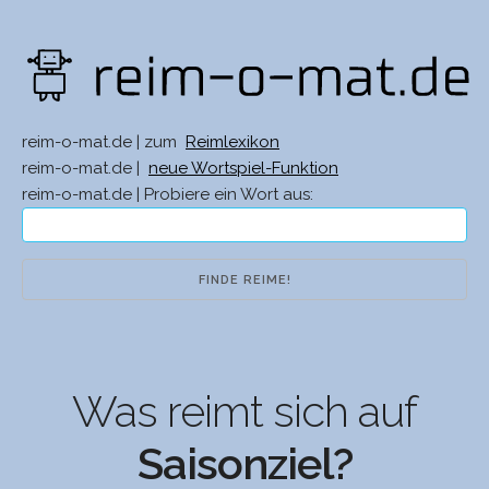
reim-o-mat.de | zum
Reimlexikon
reim-o-mat.de |
neue Wortspiel-Funktion
reim-o-mat.de | Probiere ein Wort aus:
Was reimt sich auf
Saisonziel?