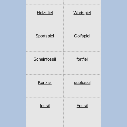
Holzstiel
Wortspiel
Sportspiel
Golfspiel
Scheinfossil
fortfiel
Konzils
subfossil
fossil
Fossil