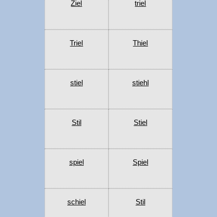
Ziel
triel
Triel
Thiel
stiel
stiehl
Stil
Stiel
spiel
Spiel
schiel
Stil