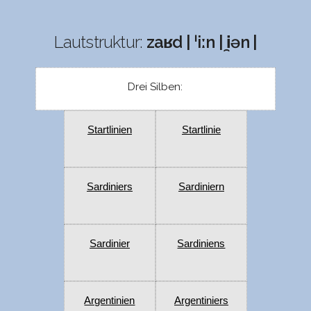
Lautstruktur:
zaʁd | ˈiːn | i̯ən |
Drei Silben:
Startlinien
Startlinie
Sardiniers
Sardiniern
Sardinier
Sardiniens
Argentinien
Argentiniers