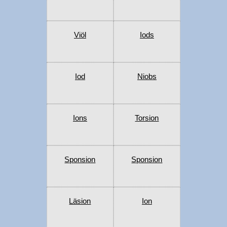
Viöl
Iods
Iod
Niobs
Ions
Torsion
Sponsion
Sponsion
Läsion
Ion