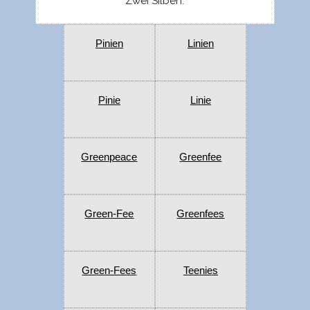
Zwei Silben:
Pinien
Linien
Pinie
Linie
Greenpeace
Greenfee
Green-Fee
Greenfees
Green-Fees
Teenies