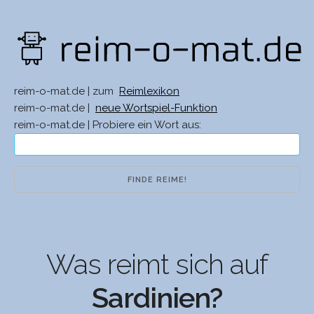
reim-o-mat.de | zum
Reimlexikon
reim-o-mat.de |
neue Wortspiel-Funktion
reim-o-mat.de | Probiere ein Wort aus:
Was reimt sich auf
Sardinien?