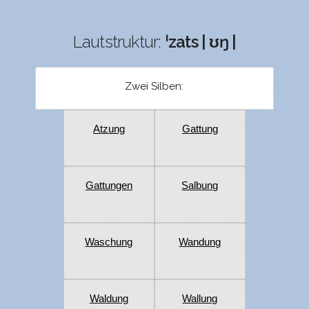
Lautstruktur:
ˈzats | ʊŋ |
Zwei Silben:
Atzung
Gattung
Gattungen
Salbung
Waschung
Wandung
Waldung
Wallung