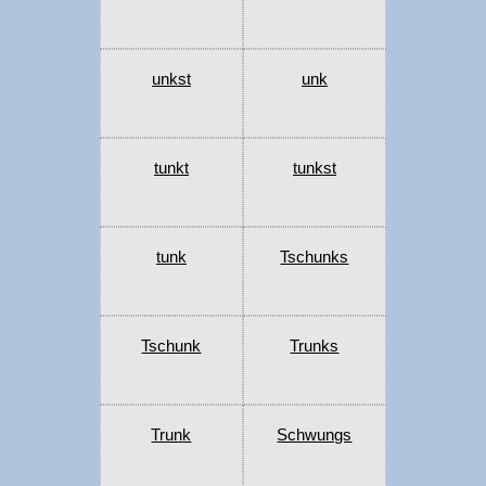
unkst
unk
tunkt
tunkst
tunk
Tschunks
Tschunk
Trunks
Trunk
Schwungs