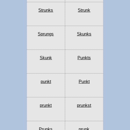
Strunks
Strunk
Sprungs
Skunks
Skunk
Punkts
punkt
Punkt
prunkt
prunkst
Prunks
prunk