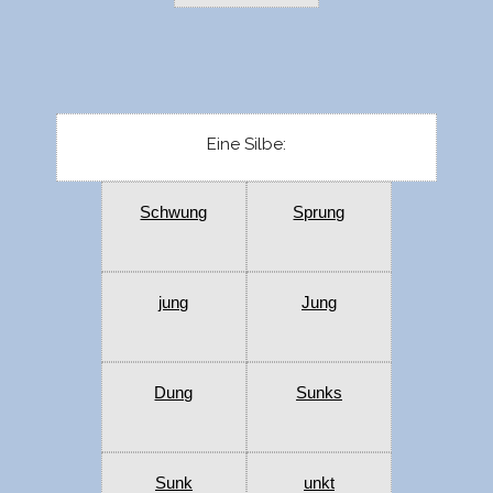
Eine Silbe:
Schwung
Sprung
jung
Jung
Dung
Sunks
Sunk
unkt