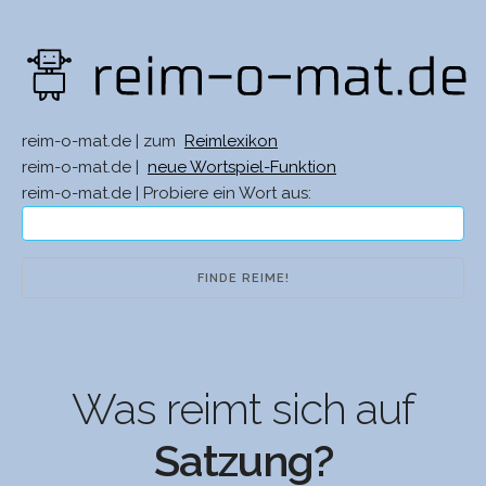
reim-o-mat.de | zum
Reimlexikon
reim-o-mat.de |
neue Wortspiel-Funktion
reim-o-mat.de | Probiere ein Wort aus:
Was reimt sich auf
Satzung?