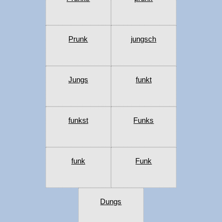
Prunk
jungsch
Jungs
funkt
funkst
Funks
funk
Funk
Dungs