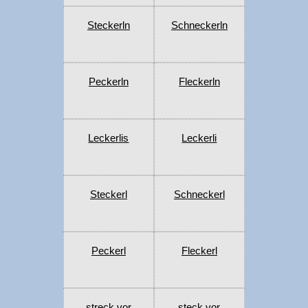
Steckerln
Schneckerln
Peckerln
Fleckerln
Leckerlis
Leckerli
Steckerl
Schneckerl
Peckerl
Fleckerl
streck vor
steck vor