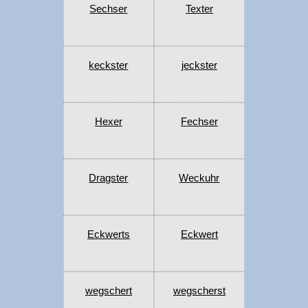
Sechser
Texter
keckster
jeckster
Hexer
Fechser
Dragster
Weckuhr
Eckwerts
Eckwert
wegschert
wegscherst