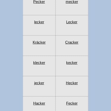
Pecker
mecker
lecker
Lecker
Kräcker
Cracker
klecker
kecker
jecker
Hecker
Hacker
Fecker