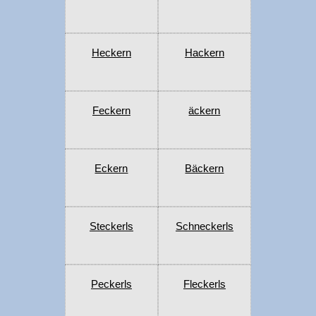
Heckern
Hackern
Feckern
äckern
Eckern
Bäckern
Steckerls
Schneckerls
Peckerls
Fleckerls