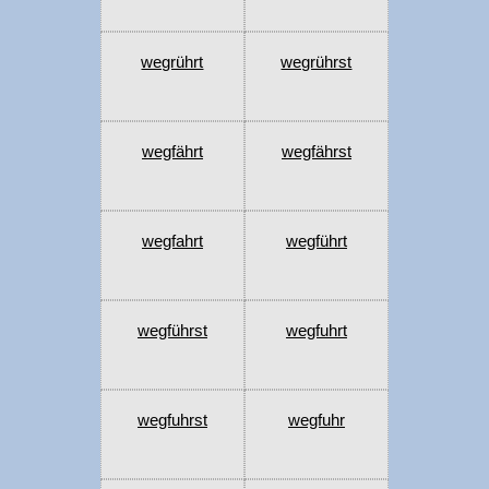
wegrührt
wegrührst
wegfährt
wegfährst
wegfahrt
wegführt
wegführst
wegfuhrt
wegfuhrst
wegfuhr