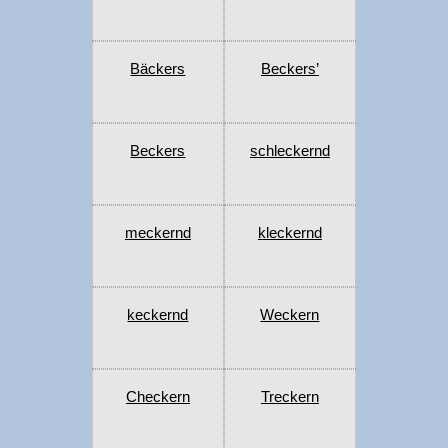
Bäckers
Beckers’
Beckers
schleckernd
meckernd
kleckernd
keckernd
Weckern
Checkern
Treckern