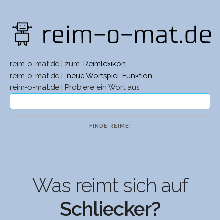
reim-o-mat.de | zum
Reimlexikon
reim-o-mat.de |
neue Wortspiel-Funktion
reim-o-mat.de | Probiere ein Wort aus:
Was reimt sich auf
Schliecker?