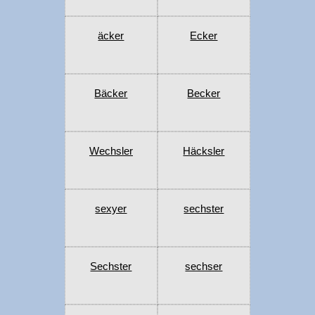
äcker
Ecker
Bäcker
Becker
Wechsler
Häcksler
sexyer
sechster
Sechster
sechser