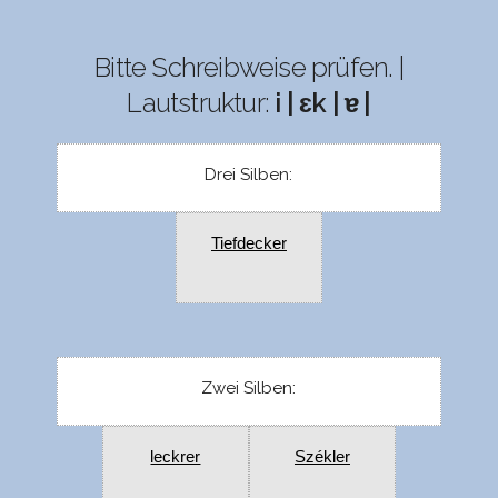
Bitte Schreibweise prüfen. |
Lautstruktur:
i | ɛk | ɐ |
Drei Silben:
Tiefdecker
Zwei Silben:
leckrer
Székler