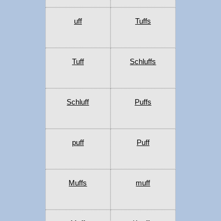
uff
Tuffs
Tuff
Schluffs
Schluff
Puffs
puff
Puff
Muffs
muff