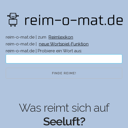
reim-o-mat.de | zum
Reimlexikon
reim-o-mat.de |
neue Wortspiel-Funktion
reim-o-mat.de | Probiere ein Wort aus:
Was reimt sich auf
Seeluft?