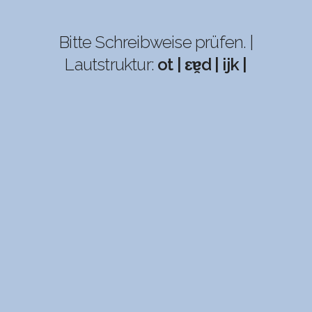
Bitte Schreibweise prüfen. |
Lautstruktur:
ot | ɛɐ̯d | ijk |