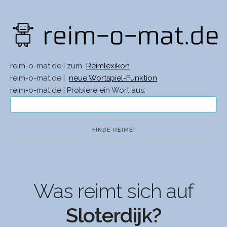
reim-o-mat.de | zum
Reimlexikon
reim-o-mat.de |
neue Wortspiel-Funktion
reim-o-mat.de | Probiere ein Wort aus:
Was reimt sich auf
Sloterdijk?