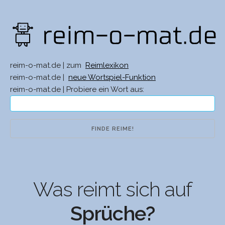
reim-o-mat.de | zum
Reimlexikon
reim-o-mat.de |
neue Wortspiel-Funktion
reim-o-mat.de | Probiere ein Wort aus:
Was reimt sich auf
Sprüche?