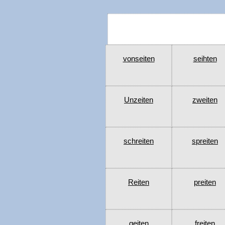
vonseiten
seihten
Unzeiten
zweiten
schreiten
spreiten
Reiten
preiten
geiten
freiten