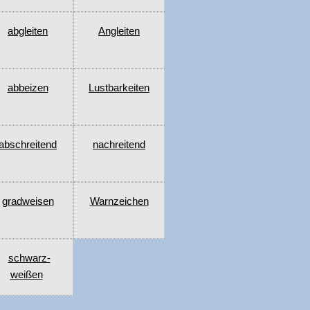
abgleiten
Angleiten
abbeizen
Lustbarkeiten
abschreitend
nachreitend
gradweisen
Warnzeichen
schwarz-
weißen