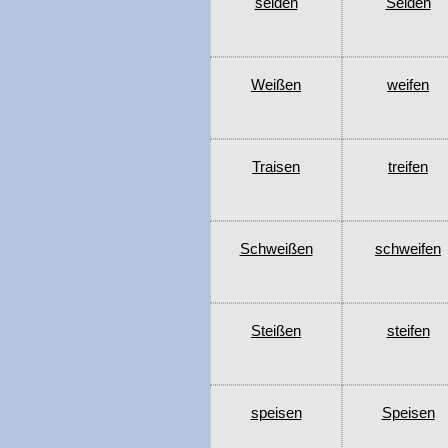
seiden
Seiden
Weißen
weifen
Traisen
treifen
Schweißen
schweifen
Steißen
steifen
speisen
Speisen