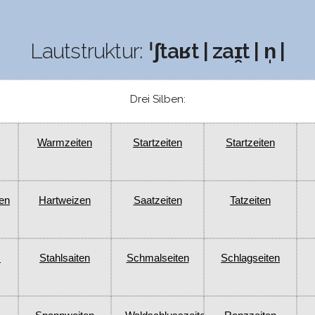
Lautstruktur:
ˈʃtaʁt | zaɪ̯t | n̩ |
Drei Silben:
Warmzeiten
Startzeiten
Startzeiten
en
Hartweizen
Saatzeiten
Tatzeiten
s
Stahlsaiten
Schmalseiten
Schlagseiten