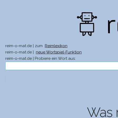
reim-o-mat.de | zum
Reimlexikon
reim-o-mat.de |
neue Wortspiel-Funktion
reim-o-mat.de | Probiere ein Wort aus:
Was r