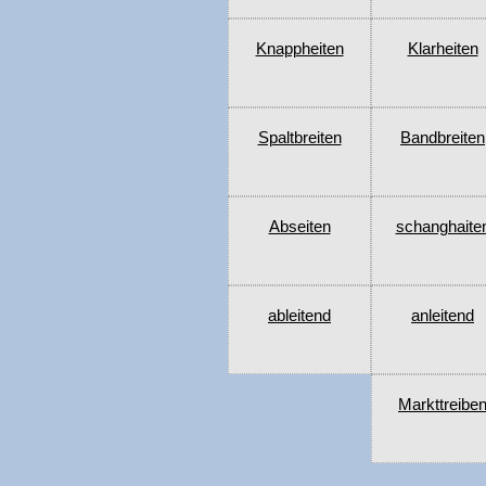
Knappheiten
Klarheiten
Spaltbreiten
Bandbreiten
Abseiten
schanghaite
ableitend
anleitend
Markttreibe