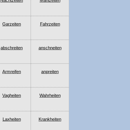
Nachtzeiten
Mahlzeiten
Garzeiten
Fahrzeiten
abschreiten
anschneiten
Armreifen
anpreiten
Vagheiten
Wahrheiten
Laxheiten
Krankheiten