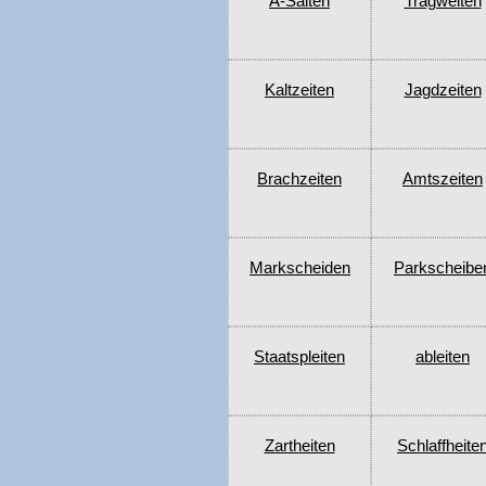
A-Saiten
Tragweiten
Kaltzeiten
Jagdzeiten
Brachzeiten
Amtszeiten
Markscheiden
Parkscheibe
Staatspleiten
ableiten
Zartheiten
Schlaffheite