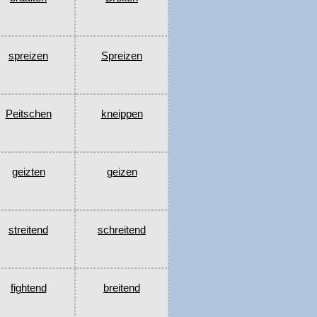
spreizen
Spreizen
Peitschen
kneippen
geizten
geizen
streitend
schreitend
fightend
breitend