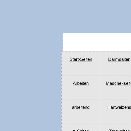
Start-Seiten
Darmsaiten
Arbeiten
Maschekseit
arbeitend
Hartweizen