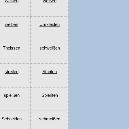
Waisen
weißen
weiben
Umkleiden
Theissen
schweißen
streifen
Streifen
spleißen
Spleißen
Schneiden
schmeißen