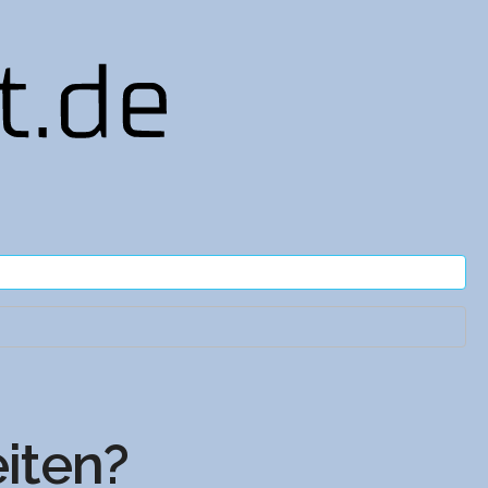
eiten?