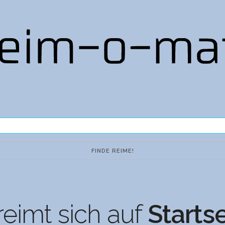
eimt sich auf
Starts