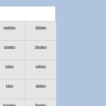
weihten
Weiten
streiten
Streiten
reiten
reihten
kiten
gleiten
braaiten
Breiten