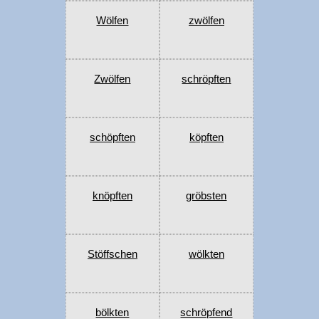
Wölfen
zwölfen
Zwölfen
schröpften
schöpften
köpften
knöpften
gröbsten
Stöffschen
wölkten
bölkten
schröpfend