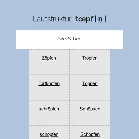
Lautstruktur:
ˈtœpf | n̩ |
Zwei Silben:
Zöpfen
Tröpfen
Torfköpfen
Töppen
schröpfen
Schöpsen
schöpfen
Schöpfen