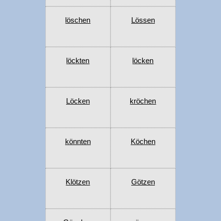
löschen
Lössen
löckten
löcken
Löcken
kröchen
könnten
Köchen
Klötzen
Götzen