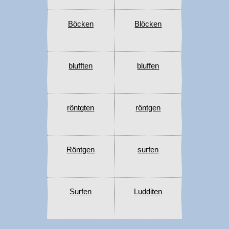
Böcken
Blöcken
blufften
bluffen
röntgten
röntgen
Röntgen
surfen
Surfen
Ludditen