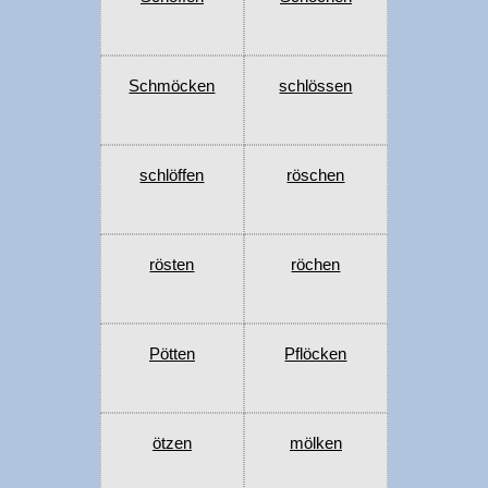
Schmöcken
schlössen
schlöffen
röschen
rösten
röchen
Pötten
Pflöcken
ötzen
mölken