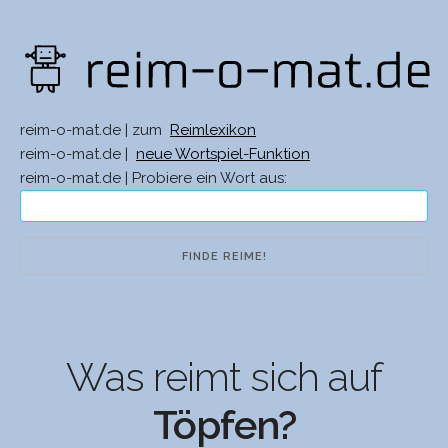
reim-o-mat.de | zum
Reimlexikon
reim-o-mat.de |
neue Wortspiel-Funktion
reim-o-mat.de | Probiere ein Wort aus:
Was reimt sich auf
Töpfen?