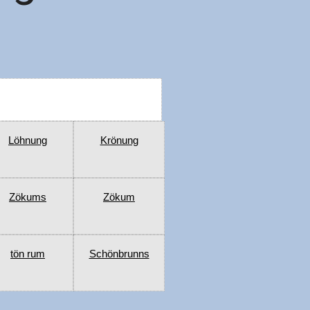
Löhnung
Krönung
Zökums
Zökum
tön rum
Schönbrunns