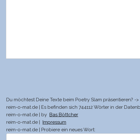
Du möchtest Deine Texte beim Poetry Slam präsentieren? ->
reim-o-mat.de | Es befinden sich 744112 Wörter in der Daten
reim-o-mat.de | by
Bas Böttcher
reim-o-mat.de |
Impressum
reim-o-mat.de | Probiere ein neues Wort: