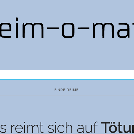
 reimt sich auf
Tötu