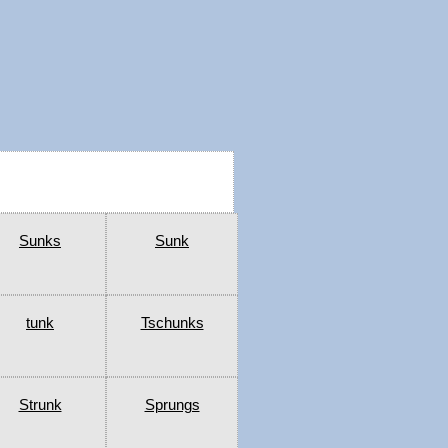
Sunks
Sunk
tunk
Tschunks
Strunk
Sprungs