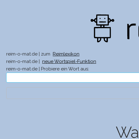
reim-o-mat.de | zum
Reimlexikon
reim-o-mat.de |
neue Wortspiel-Funktion
reim-o-mat.de | Probiere ein Wort aus:
Was