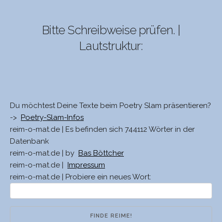
Bitte Schreibweise prüfen. |
Lautstruktur:
Du möchtest Deine Texte beim Poetry Slam präsentieren?
->
Poetry-Slam-Infos
reim-o-mat.de | Es befinden sich 744112 Wörter in der
Datenbank
reim-o-mat.de | by
Bas Böttcher
reim-o-mat.de |
Impressum
reim-o-mat.de | Probiere ein neues Wort: