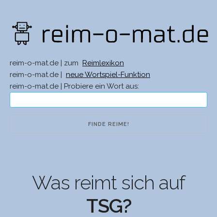
reim-o-mat.de | zum
Reimlexikon
reim-o-mat.de |
neue Wortspiel-Funktion
reim-o-mat.de | Probiere ein Wort aus:
Was reimt sich auf
TSG?