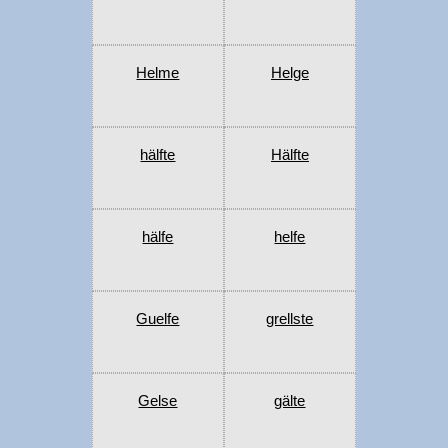
Helme
Helge
hälfte
Hälfte
hälfe
helfe
Guelfe
grellste
Gelse
gälte