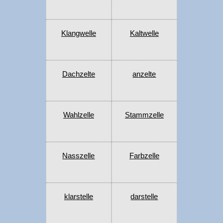
Klangwelle
Kaltwelle
Dachzelte
anzelte
Wahlzelle
Stammzelle
Nasszelle
Farbzelle
klarstelle
darstelle