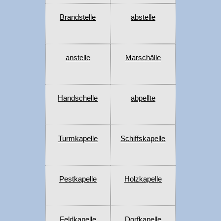
Brandstelle
abstelle
anstelle
Marschälle
Handschelle
abpellte
Turmkapelle
Schiffskapelle
Pestkapelle
Holzkapelle
Feldkapelle
Dorfkapelle