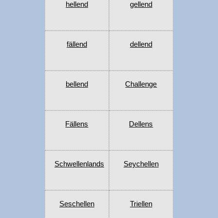
hellend
gellend
fällend
dellend
bellend
Challenge
Fällens
Dellens
Schwellenlands
Seychellen
Seschellen
Triellen