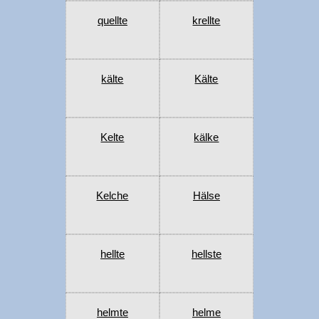
quellte
krellte
kälte
Kälte
Kelte
kälke
Kelche
Hälse
hellte
hellste
helmte
helme