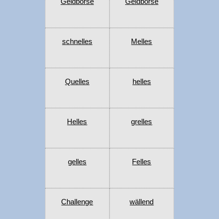
Geldbörse
Geldbörse
schnelles
Melles
Quelles
helles
Helles
grelles
gelles
Felles
Challenge
wällend