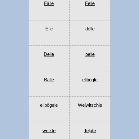
Fälle
Felle
Elle
delle
Delle
belle
Bälle
ellbögle
ellbögele
Welwitschie
welkte
Telgte