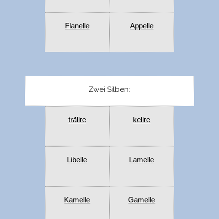
Flanelle
Appelle
Zwei Silben:
trällre
kellre
Libelle
Lamelle
Kamelle
Gamelle