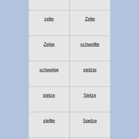
zelte
Zelte
Zelge
schwellte
schwelge
stelzte
stelze
Stelze
stellte
Spelze