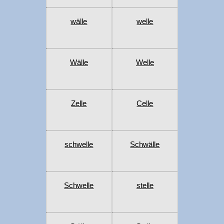
wälle
welle
Wälle
Welle
Zelle
Celle
schwelle
Schwälle
Schwelle
stelle