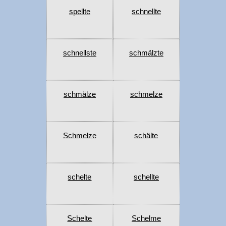
spellte
schnellte
schnellste
schmälzte
schmälze
schmelze
Schmelze
schälte
schelte
schellte
Schelte
Schelme