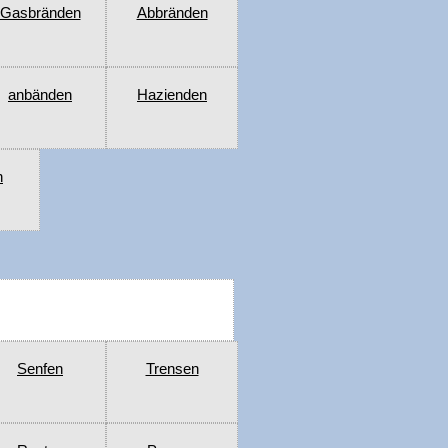
Gasbränden
Abbränden
anbänden
Hazienden
n
Senfen
Trensen