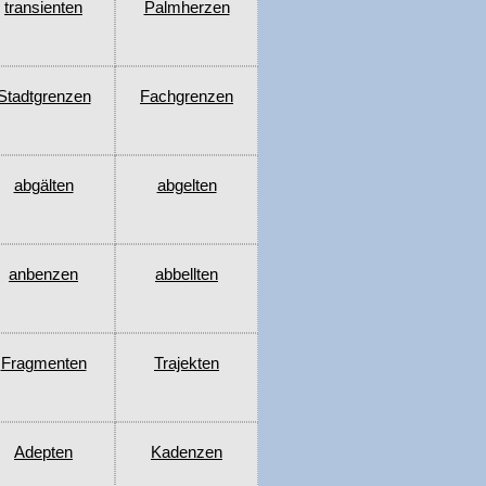
transienten
Palmherzen
Stadtgrenzen
Fachgrenzen
abgälten
abgelten
anbenzen
abbellten
Fragmenten
Trajekten
Adepten
Kadenzen