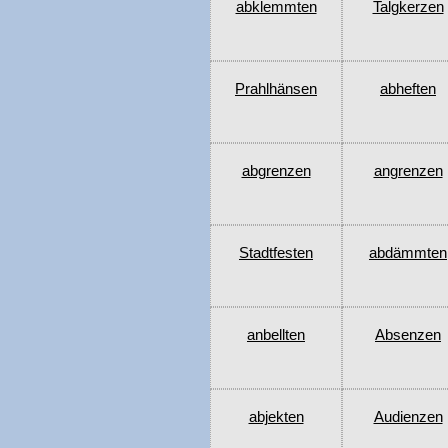
abklemmten
Talgkerzen
Prahlhänsen
abheften
abgrenzen
angrenzen
Stadtfesten
abdämmten
anbellten
Absenzen
abjekten
Audienzen