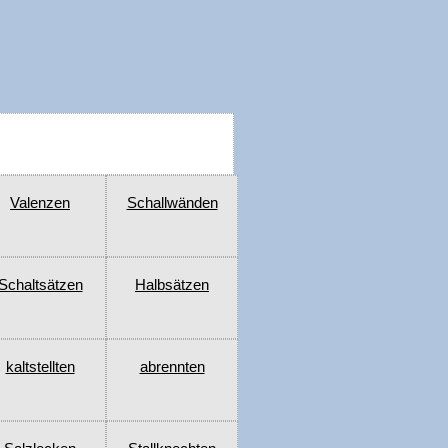
Valenzen
Schallwänden
Schaltsätzen
Halbsätzen
kaltstellten
abrennten