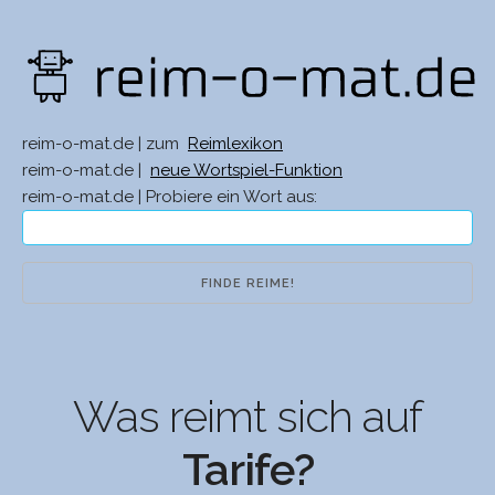
reim-o-mat.de | zum
Reimlexikon
reim-o-mat.de |
neue Wortspiel-Funktion
reim-o-mat.de | Probiere ein Wort aus:
Was reimt sich auf
Tarife?