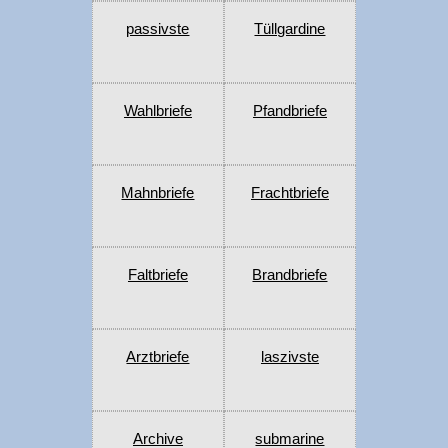
passivste
Tüllgardine
Wahlbriefe
Pfandbriefe
Mahnbriefe
Frachtbriefe
Faltbriefe
Brandbriefe
Arztbriefe
laszivste
Archive
submarine