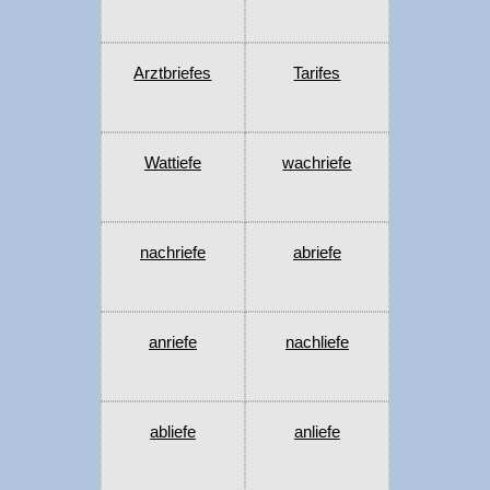
Arztbriefes
Tarifes
Wattiefe
wachriefe
nachriefe
abriefe
anriefe
nachliefe
abliefe
anliefe