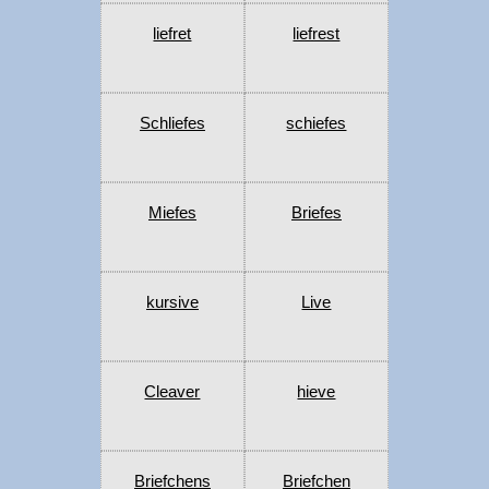
liefret
liefrest
Schliefes
schiefes
Miefes
Briefes
kursive
Live
Cleaver
hieve
Briefchens
Briefchen