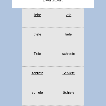
Zwei Silben:
liefre
vife
triefe
tiefe
Tiefe
schniefe
schliefe
Schliefe
schiefe
Schiefe