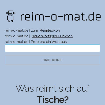
reim-o-mat.de | zum
Reimlexikon
reim-o-mat.de |
neue Wortspiel-Funktion
reim-o-mat.de | Probiere ein Wort aus:
Was reimt sich auf
Tische?