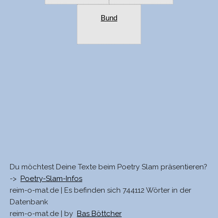
Bund
Du möchtest Deine Texte beim Poetry Slam präsentieren?
->
Poetry-Slam-Infos
reim-o-mat.de | Es befinden sich 744112 Wörter in der
Datenbank
reim-o-mat.de | by
Bas Böttcher