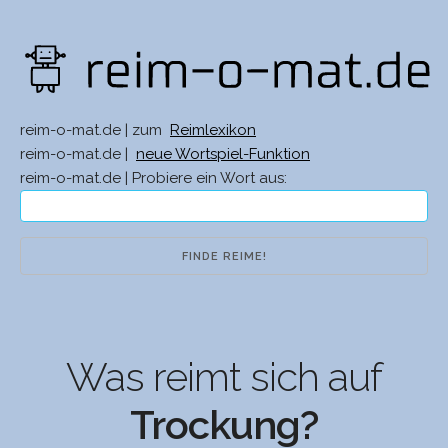
reim-o-mat.de | zum
Reimlexikon
reim-o-mat.de |
neue Wortspiel-Funktion
reim-o-mat.de | Probiere ein Wort aus:
Was reimt sich auf
Trockung?