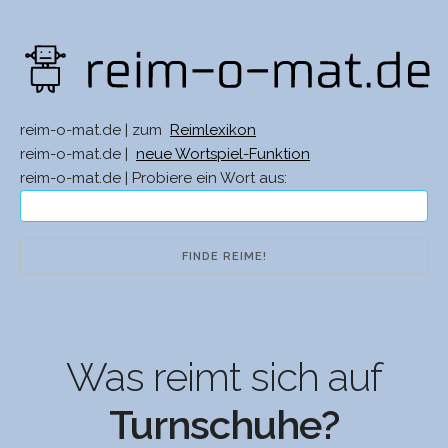
reim-o-mat.de | zum
Reimlexikon
reim-o-mat.de |
neue Wortspiel-Funktion
reim-o-mat.de | Probiere ein Wort aus:
Was reimt sich auf
Turnschuhe?