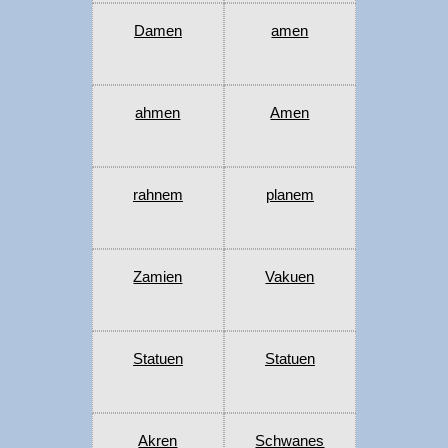
Damen
amen
ahmen
Amen
rahnem
planem
Zamien
Vakuen
Statuen
Statuen
Akren
Schwanes