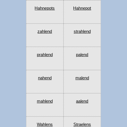
Hahnepots
Hahnepot
zahlend
strahlend
prahlend
palend
nahend
malend
mahlend
aalend
Wahlens
Straelens