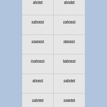
ahntet
ahndet
sahnest
zahnest
spanest
planest
mahnest
bahnest
ahnest
sahntet
zahntet
spantet