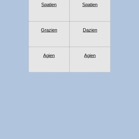
Spatien
Spatien
Grazien
Dazien
Agien
Agien