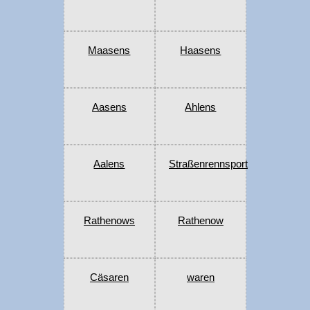
Maasens
Haasens
Aasens
Ahlens
Aalens
Straßenrennsport
Rathenows
Rathenow
Cäsaren
waren