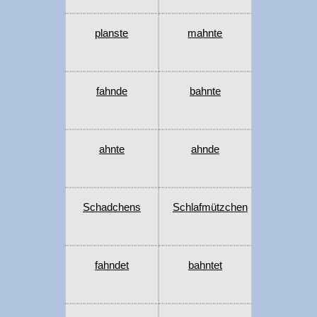
planste
mahnte
fahnde
bahnte
ahnte
ahnde
Schadchens
Schlafmützchen
fahndet
bahntet