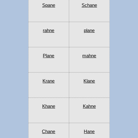
Spane
Schane
rahne
plane
Plane
mahne
Krane
Klane
Khane
Kahne
Chane
Hane