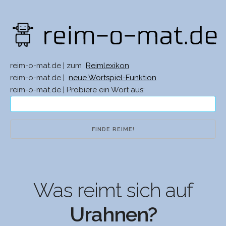
reim-o-mat.de | zum
Reimlexikon
reim-o-mat.de |
neue Wortspiel-Funktion
reim-o-mat.de | Probiere ein Wort aus:
Was reimt sich auf
Urahnen?