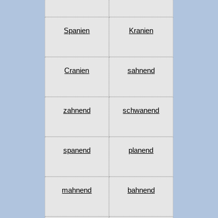
Spanien
Kranien
Cranien
sahnend
zahnend
schwanend
spanend
planend
mahnend
bahnend