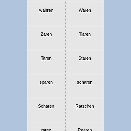
wahren
Waren
Zaren
Tiaren
Taren
Staren
sparen
scharen
Scharen
Ratschen
raren
Raeren