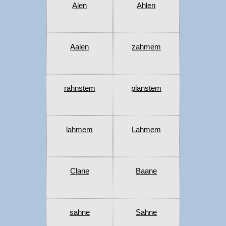
Alen
Ahlen
Aalen
zahmem
rahnstem
planstem
lahmem
Lahmem
Clane
Baane
sahne
Sahne