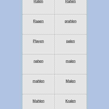
Raten
Rahen
Raaen
prahlen
Playen
palen
nahen
malen
mahlen
Malen
Mahlen
Kralen