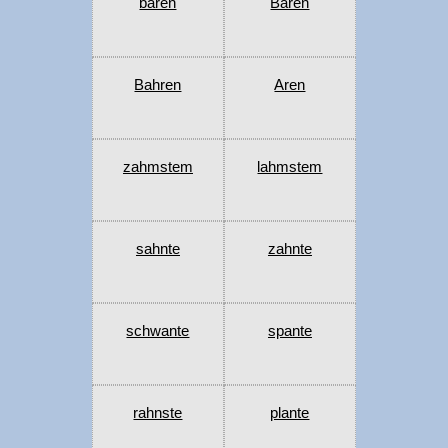
baren
Baren
Bahren
Aren
zahmstem
lahmstem
sahnte
zahnte
schwante
spante
rahnste
plante