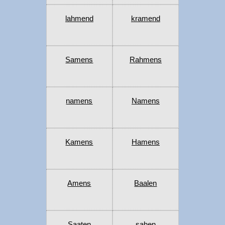
lahmend
kramend
Samens
Rahmens
namens
Namens
Kamens
Hamens
Amens
Baalen
Saaten
sahen