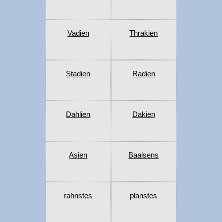
Vadien
Thrakien
Stadien
Radien
Dahlien
Dakien
Asien
Baalsens
rahnstes
planstes